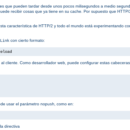
tudes que pueden tardar desde unos pocos milisegundos a medio segund
te puede recibir cosas que ya tiene en su cache. Por supuesto que HTTP
sta característica de HTTP/2 y todo el mundo está experimentando co
con cierto formato:
Link
reload
 al cliente. Como desarrollador web, puede configurar estas cabeceras
ede usar el parámetro
, como en:
nopush
a directiva