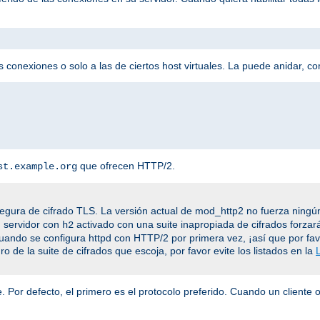
 conexiones o solo a las de ciertos host virtuales. La puede anidar, c
que ofrecen HTTP/2.
st.example.org
egura de cifrado TLS. La versión actual de mod_http2 no fuerza ningún
n servidor con
activado con una suite inapropiada de cifrados forzar
h2
cuando se configura httpd con HTTP/2 por primera vez, ¡así que por fa
o de la suite de cifrados que escoja, por favor evite los listados en la
 Por defecto, el primero es el protocolo preferido. Cuando un cliente o