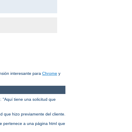
nsión interesante para
Chrome
y
 "Aquí tiene una solicitud que
ud que hizo previamente del cliente.
 que pertenece a una página html que