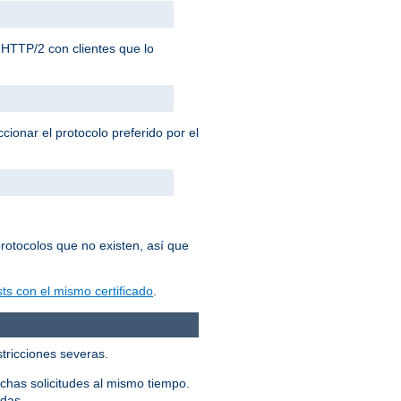
HTTP/2 con clientes que lo
cionar el protocolo preferido por el
rotocolos que no existen, así que
ts con el mismo certificado
.
stricciones severas.
chas solicitudes al mismo tiempo.
adas.