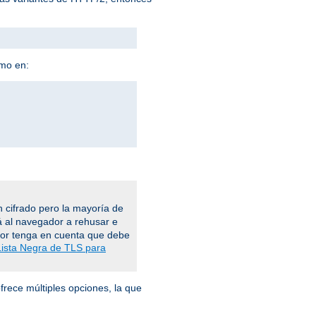
omo en:
 cifrado pero la mayoría de
á al navegador a rehusar e
vor tenga en cuenta que debe
Lista Negra de TLS para
frece múltiples opciones, la que