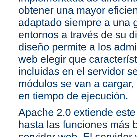
obtener una mayor eficie
adaptado siempre a una g
entornos a través de su d
diseño permite a los admi
web elegir que caracterís
incluidas en el servidor 
módulos se van a cargar, 
en tiempo de ejecución.
Apache 2.0 extiende este
hasta las funciones más 
servidor web. El servidor