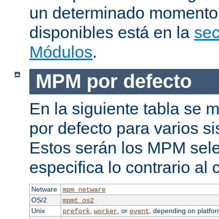
un determinado momento.
disponibles está en la
sec
Módulos
.
MPM por defecto
En la siguiente tabla se
por defecto para varios s
Estos serán los MPM sele
especifica lo contrario al 
Netware
mpm_netware
OS/2
mpmt_os2
Unix
,
, or
, depending on platfor
prefork
worker
event