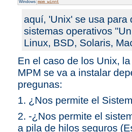
Windows
mpm_winnt
aquí, 'Unix' se usa para 
sistemas operativos "Un
Linux, BSD, Solaris, Ma
En el caso de los Unix, l
MPM se va a instalar de
pregunas:
1. ¿Nos permite el Sistem
2. -¿Nos permite el siste
a pila de hilos seguros (E