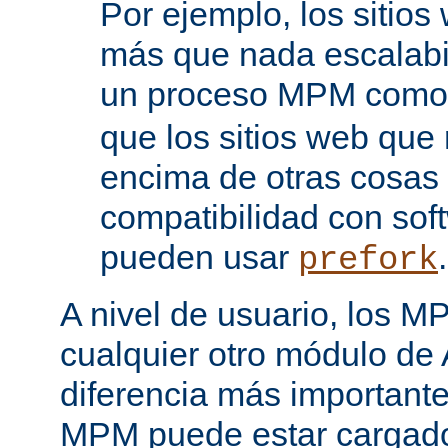
Por ejemplo, los sitio
más que nada escalabi
un proceso MPM com
que los sitios web que
encima de otras cosas 
compatibilidad con sof
pueden usar
.
prefork
A nivel de usuario, los 
cualquier otro módulo de
diferencia más importante
MPM puede estar cargado 