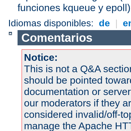
funciones kqueue y epoll
Idiomas disponibles:
de
|
e
Comentarios
Notice:
This is not a Q&A sect
should be pointed towar
documentation or serve
our moderators if they a
considered invalid/off-t
manage the Apache HTTP