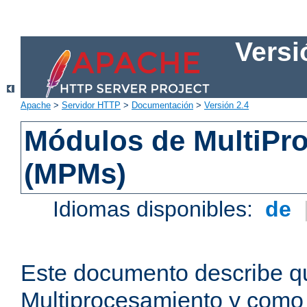
Versi
Apache
>
Servidor HTTP
>
Documentación
>
Versión 2.4
Módulos de MultiPr
(MPMs)
Idiomas disponibles:
de
Este documento describe q
Multiprocesamiento y como