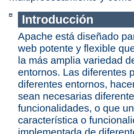
Introducción
Apache está diseñado par
web potente y flexible qu
la más amplia variedad d
entornos. Las diferentes 
diferentes entornos, hac
sean necesarias diferente
funcionalidades, o que u
característica o funcional
implementada de diferen