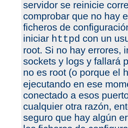
servidor se reinicie cor
comprobar que no hay er
ficheros de configuració
iniciar
con un usu
httpd
root. Si no hay errores, 
sockets y logs y fallará 
no es root (o porque el
ejecutando en ese mome
conectado a esos puertos
cualquier otra razón, en
seguro que hay algún er