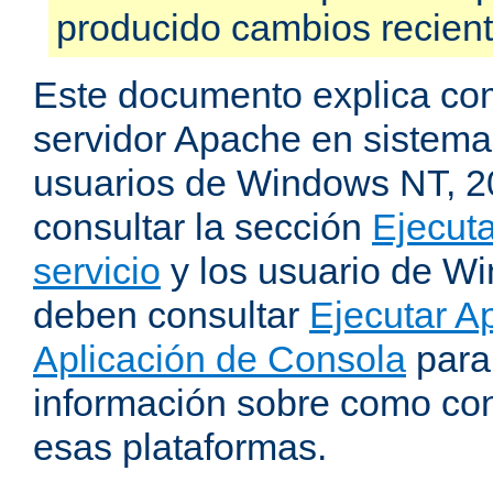
producido cambios recien
Este documento explica como
servidor Apache en sistemas
usuarios de Windows NT, 
consultar la sección
Ejecut
servicio
y los usuario de W
deben consultar
Ejecutar 
Aplicación de Consola
para
información sobre como con
esas plataformas.