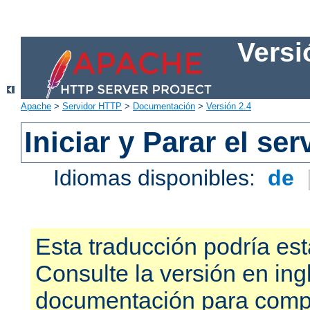
Versi
Apache
>
Servidor HTTP
>
Documentación
>
Versión 2.4
Iniciar y Parar el se
Idiomas disponibles:
de
Esta traducción podría est
Consulte la versión en ing
documentación para compr