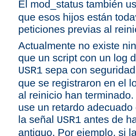
El mod_status también u
que esos hijos están toda
peticiones previas al reini
Actualmente no existe n
que un script con un log 
sepa con seguridad 
USR1
que se registraron en el l
al reinicio han terminado
use un retardo adecuado
la señal
antes de ha
USR1
antiguo. Por ejemplo, si l