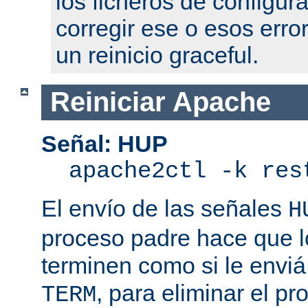
los ficheros de configur
corregir ese o esos erro
un reinicio graceful.
Reiniciar Apache
Señal: HUP
apache2ctl -k res
El envío de las señales
H
proceso padre hace que l
terminen como si le enviá
, para eliminar el p
TERM