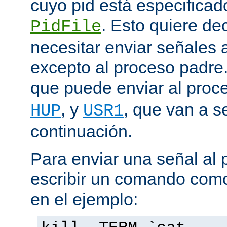
cuyo pid está especificado
. Esto quiere de
PidFile
necesitar enviar señales
excepto al proceso padre
que puede enviar al proc
, y
, que van a s
HUP
USR1
continuación.
Para enviar una señal al
escribir un comando como
en el ejemplo: