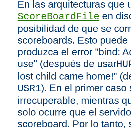
En las arquitecturas que 
en disc
ScoreBoardFile
posibilidad de que se co
scoreboards. Esto puede 
produzca el error "bind: A
use" (después de usar
HU
lost child came home!" (
). En el primer caso 
USR1
irrecuperable, mientras q
solo ocurre que el servido
scoreboard. Por lo tanto,