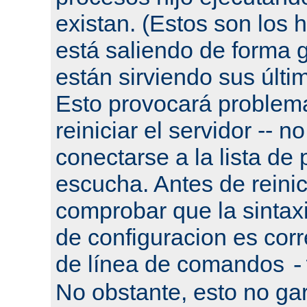
existan. (Estos son los h
está saliendo de forma g
están sirviendo sus últi
Esto provocará problema
reiniciar el servidor -- n
conectarse a la lista de
escucha. Antes de reinic
comprobar que la sintaxi
de configuracion es corr
de línea de comandos
-
No obstante, esto no gar