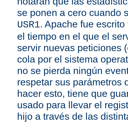
notarán que las estadísti
se ponen a cero cuando s
. Apache fue escrito
USR1
el tiempo en el que el se
servir nuevas peticiones
cola por el sistema opera
no se pierda ningún even
respetar sus parámetros d
hacer esto, tiene que gua
usado para llevar el regis
hijo a través de las disti