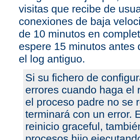
visitas que recibe de usu
conexiones de baja velo
de 10 minutos en complet
espere 15 minutos antes 
el log antiguo.
Si su fichero de configu
errores cuando haga el r
el proceso padre no se r
terminará con un error.
reinicio graceful, tambié
procesos hijo ejecutand