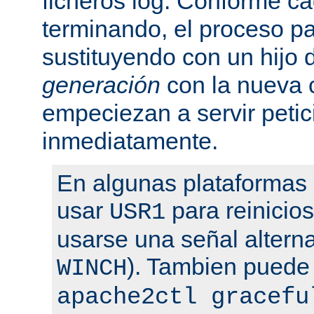
ficheros log. Conforme ca
terminando, el proceso pa
sustituyendo con un hijo
generación
con la nueva 
empeciezan a servir peti
inmediatamente.
En algunas plataformas
usar
para reinicio
USR1
usarse una señal altern
). Tambien puede
WINCH
apache2ctl gracefu