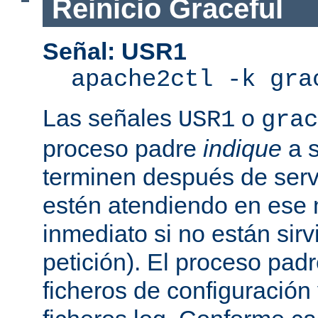
Reinicio Graceful
Señal: USR1
apache2ctl -k gra
Las señales
o
USR1
grac
proceso padre
indique
a s
terminen después de servi
estén atendiendo en ese
inmediato si no están sir
petición). El proceso pad
ficheros de configuración 