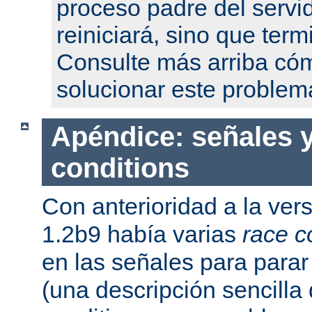
proceso padre del servi
reiniciará, sino que term
Consulte más arriba có
solucionar este problem
Apéndice: señales y
conditions
Con anterioridad a la ver
1.2b9 había varias
race c
en las señales para parar 
(una descripción sencilla