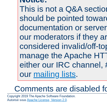
This is not a Q&A sect
should be pointed towar
documentation or serve
our moderators if they a
considered invalid/off-t
manage the Apache HTTP
either our IRC channel, 
our
mailing lists
.
Comments are disabled fo
Copyright 2019 The Apache Software Foundation.
Autorisé sous
Apache License, Version 2.0
.