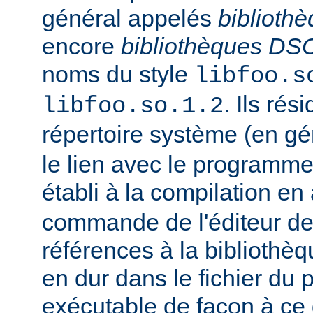
général appelés
biblioth
encore
bibliothèques DS
noms du style
libfoo.s
. Ils rés
libfoo.so.1.2
répertoire système (en g
le lien avec le programme
établi à la compilation en
commande de l'éditeur de 
références à la bibliothè
en dur dans le fichier d
exécutable de façon à ce