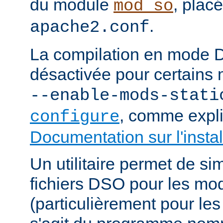
du module
, plac
mod_so
.
apache2.conf
La compilation en mode 
désactivée pour certains 
--enable-mods-stati
, comme expl
configure
Documentation sur l'instal
Un utilitaire permet de sim
fichiers DSO pour les mo
(particulièrement pour les 