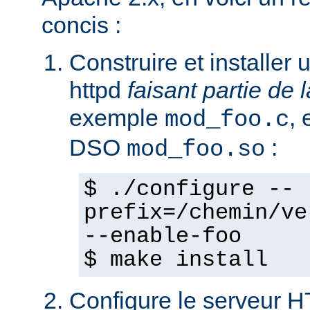
concis :
Construire et installe
httpd
faisant partie de l
exemple
,
mod_foo.c
DSO
:
mod_foo.so
$ ./configure --
prefix=/chemin/ve
--enable-foo
$ make install
Configure le serveur 