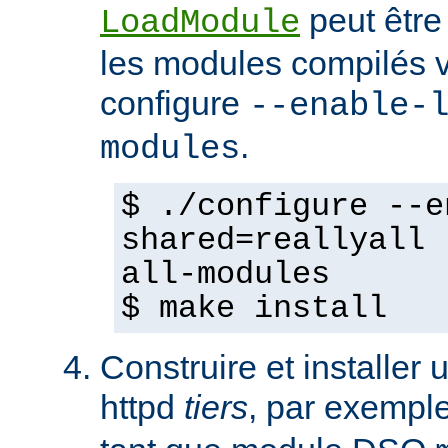
peut être
LoadModule
les modules compilés vi
configure
--enable-
.
modules
$ ./configure --e
shared=reallyall 
all-modules
$ make install
Construire et installe
httpd
tiers
, par exempl