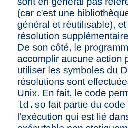
sont en général pas réfé
(car c'est une bibliothèq
général et réutilisable), e
résolution supplémentaire
De son côté, le programm
accomplir aucune action p
utiliser les symboles du 
résolutions sont effectuée
Unix. En fait, le code per
fait partie du cod
ld.so
l'exécution qui est lié d