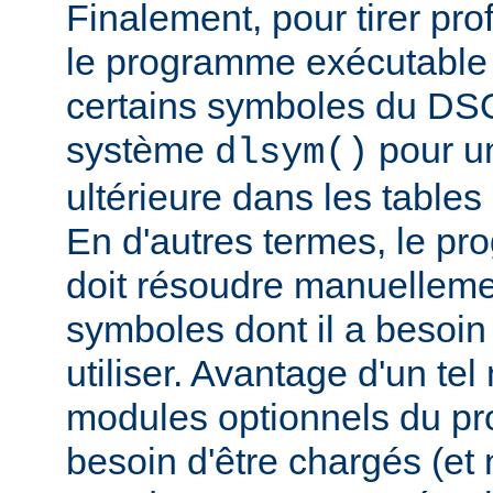
Finalement, pour tirer pro
le programme exécutable 
certains symboles du DSO 
système
pour un
dlsym()
ultérieure dans les tables 
En d'autres termes, le p
doit résoudre manuelleme
symboles dont il a besoin
utiliser. Avantage d'un te
modules optionnels du p
besoin d'être chargés (et 