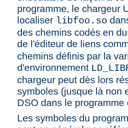
programme, le chargeur U
localiser
dan
libfoo.so
des chemins codés en dur 
de l'éditeur de liens co
chemins définis par la var
d'environnement
LD_LIB
chargeur peut dès lors ré
symboles (jusque là non 
DSO dans le programme 
Les symboles du progra