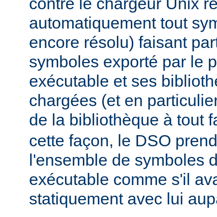
contre le chargeur Unix r
automatiquement tout sy
encore résolu) faisant par
symboles exporté par le
exécutable et ses biblio
chargées (et en particulie
de la bibliothèque à tout f
cette façon, le DSO pren
l'ensemble de symboles
exécutable comme s'il avai
statiquement avec lui aup