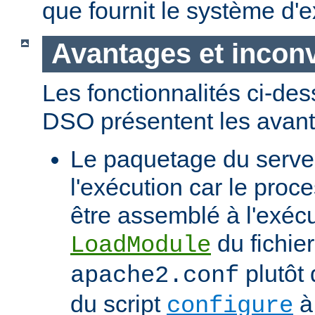
que fournit le système d'e
Avantages et incon
Les fonctionnalités ci-de
DSO présentent les avant
Le paquetage du serveur
l'exécution car le proc
être assemblé à l'exécut
du fichier
LoadModule
plutôt 
apache2.conf
du script
à 
configure