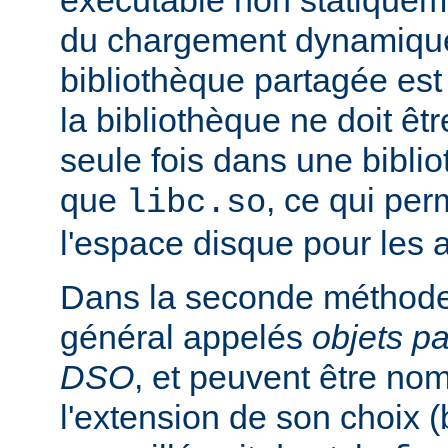
exécutable non statiqueme
du chargement dynamique
bibliothèque partagée est 
la bibliothèque ne doit êt
seule fois dans une bibli
que
, ce qui pe
libc.so
l'espace disque pour les
Dans la seconde méthode
général appelés
objets p
DSO
, et peuvent être n
l'extension de son choix 