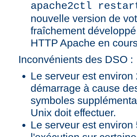
apache2ctl restar
nouvelle version de vo
fraîchement développé
HTTP Apache en cours 
Inconvénients des DSO :
Le serveur est environ 
démarrage à cause des
symboles supplémentai
Unix doit effectuer.
Le serveur est environ 
l'exécution sur certain