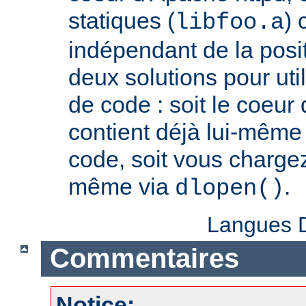
statiques (
) 
libfoo.a
indépendant de la positi
deux solutions pour util
de code : soit le coeur
contient déjà lui-même
code, soit vous charge
même via
.
dlopen()
Langues D
Commentaires
Notice: