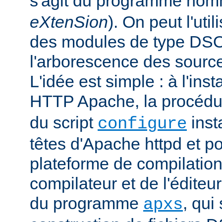
s'agit du programme no
eXtenSion
). On peut l'uti
des modules de type DS
l'arborescence des sourc
L'idée est simple : à l'ins
HTTP Apache, la procéd
du script
insta
configure
têtes d'Apache httpd et po
plateforme de compilation
compilateur et de l'éditeur 
du programme
, qui
apxs