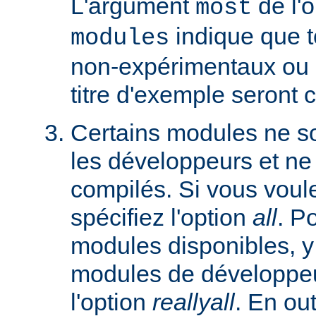
L'argument
de l'
most
indique que 
modules
non-expérimentaux ou q
titre d'exemple seront 
Certains modules ne so
les développeurs et ne
compilés. Si vous voulez
spécifiez l'option
all
. P
modules disponibles, y
modules de développeu
l'option
reallyall
. En out