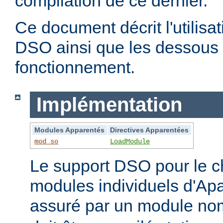
compilation de ce dernier.
Ce document décrit l'utilis
DSO ainsi que les dessous 
fonctionnement.
Implémentation
Modules Apparentés
Directives Apparentées
mod_so
LoadModule
Le support DSO pour le 
modules individuels d'Apa
assuré par un module 