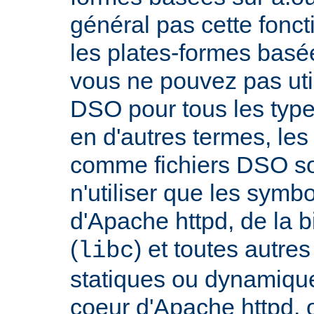
général pas cette fonct
les plates-formes basée
vous ne pouvez pas uti
DSO pour tous les typ
en d'autres termes, le
comme fichiers DSO so
n'utiliser que les symb
d'Apache httpd, de la 
(
) et toutes autre
libc
statiques ou dynamiques
coeur d'Apache httpd, 