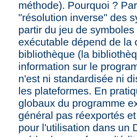
méthode). Pourquoi ? Par
"résolution inverse" des
partir du jeu de symbole
exécutable dépend de la 
bibliothèque (la biblioth
information sur le programm
n'est ni standardisée ni d
les plateformes. En prati
globaux du programme ex
général pas réexportés et
pour l'utilisation dans u