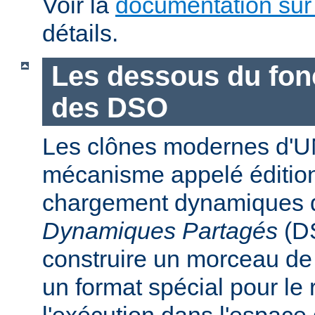
Voir la
documentation sur
détails.
Les dessous du fo
des DSO
Les clônes modernes d'U
mécanisme appelé édition
chargement dynamiques 
Dynamiques Partagés
(DS
construire un morceau d
un format spécial pour le