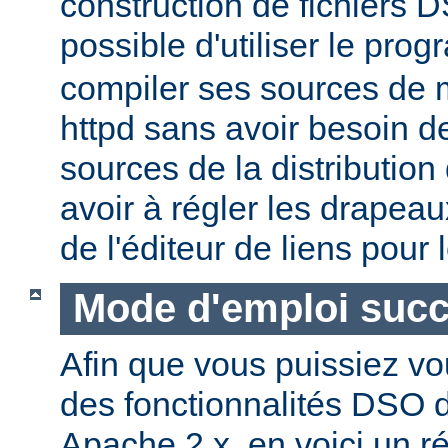
construction de fichiers DS
possible d'utiliser le pr
compiler ses sources de
httpd sans avoir besoin d
sources de la distribution
avoir à régler les drapeau
de l'éditeur de liens pour
Mode d'emploi succ
Afin que vous puissiez vo
des fonctionnalités DSO
Apache 2.x, en voici un r