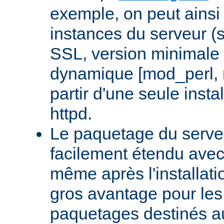
exemple, on peut ainsi 
instances du serveur (
SSL, version minimale 
dynamique [mod_perl,
partir d'une seule insta
httpd.
Le paquetage du serveu
facilement étendu avec
même après l'installati
gros avantage pour le
paquetages destinés aux