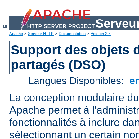
Serveu
Apache
>
Serveur HTTP
>
Documentation
>
Version 2.4
Support des objets
partagés (DSO)
Langues Disponibles:
e
La conception modulaire d
Apache permet à l'administr
fonctionnalités à inclure da
sélectionnant un certain n