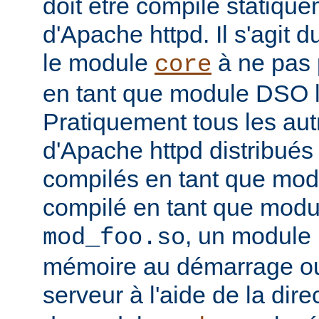
doit être compilé statiqu
d'Apache httpd. Il s'agit 
le module
à ne pas 
core
en tant que module DSO 
Pratiquement tous les au
d'Apache httpd distribués 
compilés en tant que mod
compilé en tant que mo
, un module 
mod_foo.so
mémoire au démarrage o
serveur à l'aide de la dire