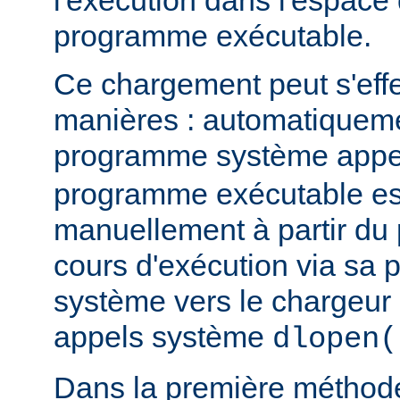
l'exécution dans l'espace
programme exécutable.
Ce chargement peut s'eff
manières : automatiquem
programme système app
programme exécutable es
manuellement à partir d
cours d'exécution via sa p
système vers le chargeur 
appels système
dlopen(
Dans la première méthod