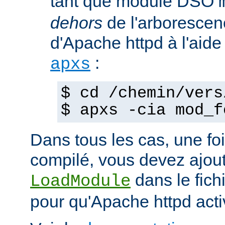
tant que module DSO
dehors
de l'arborescen
d'Apache httpd à l'ai
:
apxs
$ cd /chemin/vers
$ apxs -cia mod_f
Dans tous les cas, une fo
compilé, vous devez ajout
dans le fich
LoadModule
pour qu'Apache httpd acti