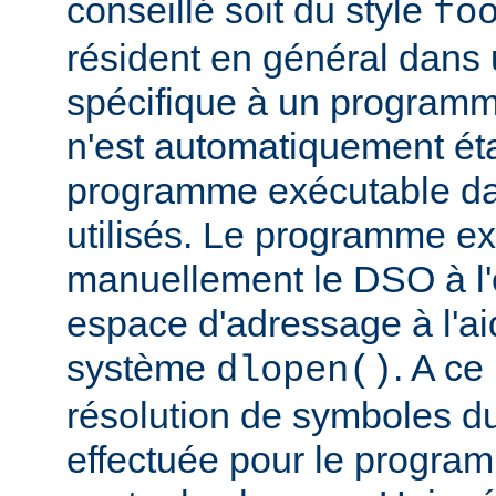
conseillé soit du style
fo
résident en général dans 
spécifique à un programm
n'est automatiquement éta
programme exécutable dan
utilisés. Le programme e
manuellement le DSO à l'
espace d'adressage à l'ai
système
. A c
dlopen()
résolution de symboles d
effectuée pour le progra