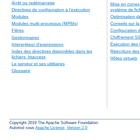
Arrêt ou redémarrage
Mise en corre
système de fic
Directives de configuration à l'exécution
Optimisation 
Modules
Conseils sur la
Modules multi-processus (MPMs)
Configuration à
Filtres
Chiffrement S
Gestionnaires
Exécution des
Interpréteur d'expressions
Réécriture de
Index des directives disponibles dans les
fichiers .htaccess
Hôtes virtuels
Le serveur et ses utilitaires
Glossaire
Copyright 2019 The Apache Software Foundation.
Autorisé sous
Apache License, Version 2.0
.