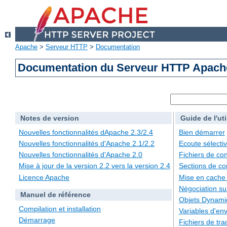
Apache
>
Serveur HTTP
>
Documentation
Documentation du Serveur HTTP Apache
Notes de version
Guide de l'uti
Nouvelles fonctionnalités dApache 2.3/2.4
Bien démarrer
Nouvelles fonctionnalités d'Apache 2.1/2.2
Ecoute sélecti
Nouvelles fonctionnalités d'Apache 2.0
Fichiers de con
Mise à jour de la version 2.2 vers la version 2.4
Sections de co
Licence Apache
Mise en cache
Négociation su
Manuel de référence
Objets Dynami
Compilation et installation
Variables d'en
Démarrage
Fichiers de tra