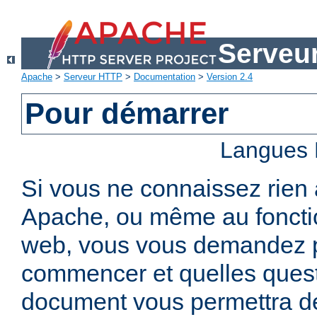
Serveu
Apache
>
Serveur HTTP
>
Documentation
>
Version 2.4
Pour démarrer
Langues 
Si vous ne connaissez rien
Apache, ou même au foncti
web, vous vous demandez 
commencer et quelles quest
document vous permettra de