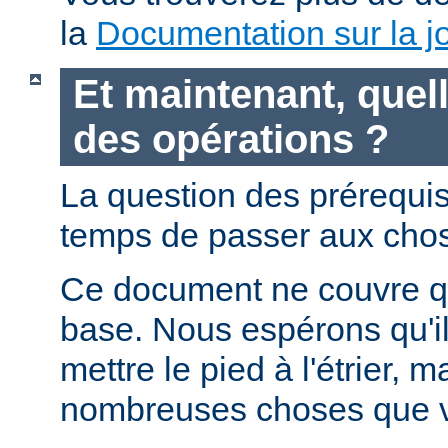
la
Documentation sur la jo
Et maintenant, quell
des opérations ?
La question des prérequis 
temps de passer aux chos
Ce document ne couvre qu
base. Nous espérons qu'i
mettre le pied à l'étrier, m
nombreuses choses que v