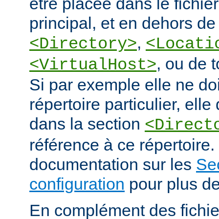
être placée dans le fichie
principal, et en dehors de
,
<Directory>
<Locati
, ou de 
<VirtualHost>
Si par exemple elle ne doi
répertoire particulier, elle
dans la section
<Direct
référence à ce répertoire. 
documentation sur les
Se
configuration
pour plus de
En complément des fichie