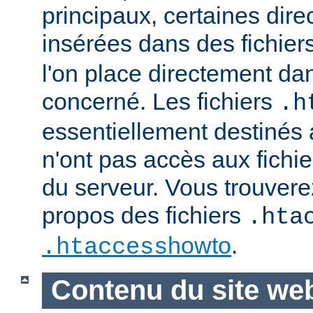
principaux, certaines dire
insérées dans des fichier
l'on place directement dan
concerné. Les fichiers
.h
essentiellement destinés
n'ont pas accès aux fichie
du serveur. Vous trouvere
propos des fichiers
.hta
howto
.
.htaccess
Contenu du site we