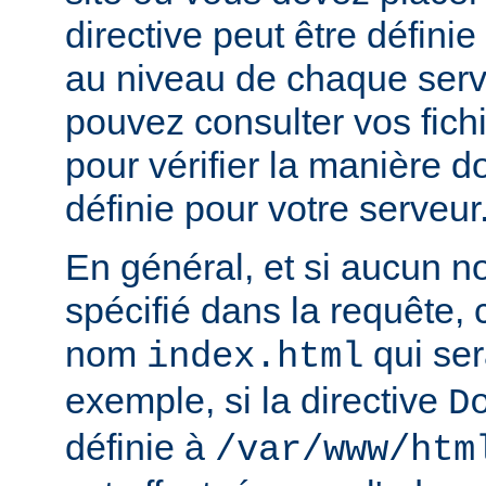
directive peut être défini
au niveau de chaque serve
pouvez consulter vos fich
pour vérifier la manière do
définie pour votre serveur
En général, et si aucun no
spécifié dans la requête,
nom
qui ser
index.html
exemple, si la directive
D
définie à
/var/www/htm