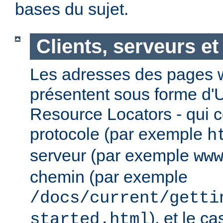
bases du sujet.
Clients, serveurs e
Les adresses des pages w
présentent sous forme d'
Resource Locators - qui 
protocole (par exemple
h
serveur (par exemple
ww
chemin (par exemple
/docs/current/getti
), et le c
started.html