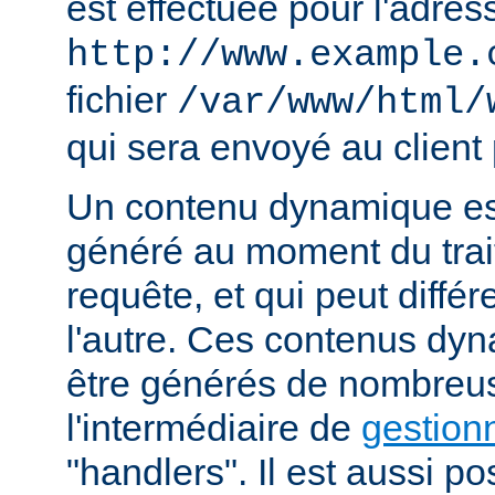
est effectuée pour l'adres
http://www.example.
fichier
/var/www/html/
qui sera envoyé au client 
Un contenu dynamique est
généré au moment du trai
requête, et qui peut diffé
l'autre. Ces contenus dy
être générés de nombreu
l'intermédiaire de
gestion
"handlers". Il est aussi p