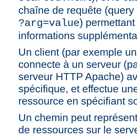
chaîne de requête (query 
) permettant
?arg=value
informations supplémentai
Un client (par exemple u
connecte à un serveur (p
serveur HTTP Apache) av
spécifique, et effectue u
ressource en spécifiant s
Un chemin peut représent
de ressources sur le serv