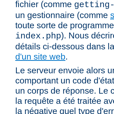
fichier (comme
getting
un gestionnaire (comme
s
toute sorte de programm
). Nous décrir
index.php
détails ci-dessous dans l
d'un site web
.
Le serveur envoie alors 
comportant un code d'état
un corps de réponse. Le c
la requête a été traitée 
la négative quel type d'er