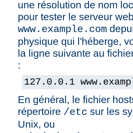
une résolution de nom lo
pour tester le serveur we
depui
www.example.com
physique qui l'héberge, v
la ligne suivante au fichie
:
127.0.0.1 www.examp
En général, le fichier hos
répertoire
sur les s
/etc
Unix, ou