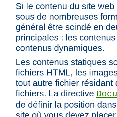
Si le contenu du site web
sous de nombreuses forme
général être scindé en d
principales : les contenus 
contenus dynamiques.
Les contenus statiques s
fichiers HTML, les images
tout autre fichier résidan
fichiers. La directive
Doc
de définir la position dan
site où vous devez placer 