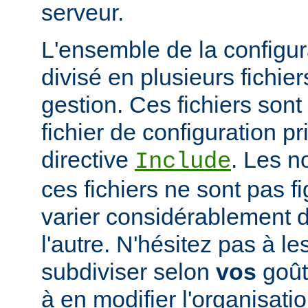
serveur.
L'ensemble de la configur
divisé en plusieurs fichiers
gestion. Ces fichiers sont
fichier de configuration pri
directive
. Les n
Include
ces fichiers ne sont pas f
varier considérablement d'
l'autre. N'hésitez pas à le
subdiviser selon
vos
goûts
à en modifier l'organisati