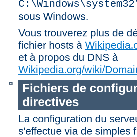
C:\Windows\system32
sous Windows.
Vous trouverez plus de dé
fichier hosts à
Wikipedia.o
et à propos du DNS à
Wikipedia.org/wiki/Dom
Fichiers de configur
directives
La configuration du ser
s'effectue via de simples 