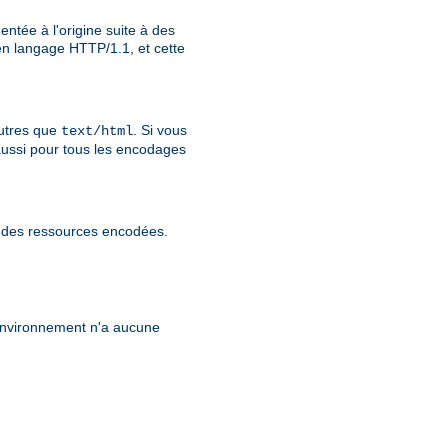
ntée à l'origine suite à des
n langage HTTP/1.1, et cette
utres que
. Si vous
text/html
aussi pour tous les encodages
r des ressources encodées.
'environnement n'a aucune