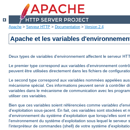
Apache
>
Serveur HTTP
>
Documentation
>
Version 2.4
Apache et les variables d'environnemen
Deux types de variables d'environnement affectent le serveur HT
Le premier type correspond aux variables d'environnement contrôlé
peuvent être utilisées directement dans les fichiers de configurati
Le second type correspond aux variables nommées appelées aus
mécanisme spécial. Ces informations peuvent servir à contrôler di
variables dans le mécanisme de communication avec les program
utiliser ces variables.
Bien que ces variables soient référencées comme
variables d'en
d'exploitation sous-jacent. En fait, ces variables sont stockées e
d'environnement du système d'exploitation que lorsqu'elles sont mi
l'environnement du système d'exploitation sous lequel le serveur 
l'interpréteur de commandes (shell) de votre système d'exploitatio