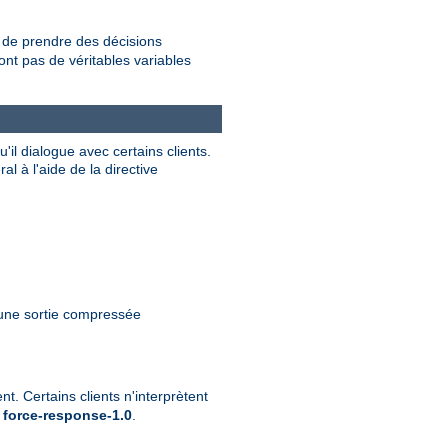
de prendre des décisions
nt pas de véritables variables
il dialogue avec certains clients.
 à l'aide de la directive
 une sortie compressée
t. Certains clients n'interprètent
e
force-response-1.0
.