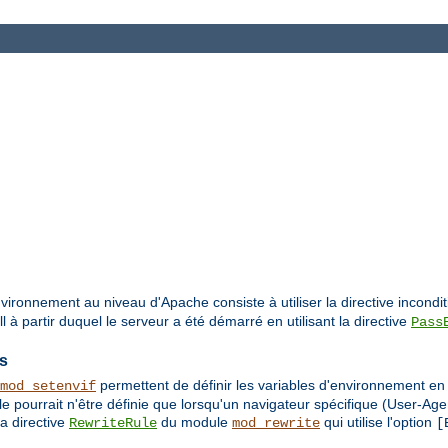
vironnement au niveau d'Apache consiste à utiliser la directive incondi
à partir duquel le serveur a été démarré en utilisant la directive
Pass
es
permettent de définir les variables d'environnement e
mod_setenvif
e pourrait n'être définie que lorsqu'un navigateur spécifique (User-Age
a directive
du module
qui utilise l'option
RewriteRule
mod_rewrite
[