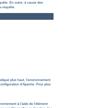
equête. En outre, à cause des
s-requête.
ndiqué plus haut, l'environnement
configuration d'Apache. Pour plus
vironnement à l'aide de l'élément