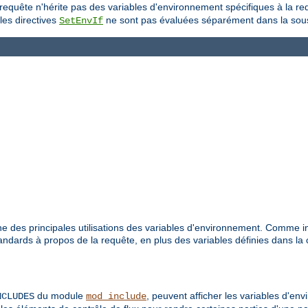
-requête n'hérite pas des variables d'environnement spécifiques à la r
les directives
ne sont pas évaluées séparément dans la sou
SetEnvIf
e des principales utilisations des variables d'environnement. Comme i
dards à propos de la requête, en plus des variables définies dans la 
du module
, peuvent afficher les variables d'en
NCLUDES
mod_include