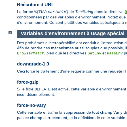
Réécriture d'URL
La forme
de
TestString
dans la directive
%{ENV:
variable
}
R
conditionnées par des variables d'environnement. Notez que 
d'environnement. Ce sont plutôt des variables spécifiques à
Variables d'environnement à usage spécial
Des problèmes d'interopérabilité ont conduit à l'introduction
Afin de rendre ces mécanismes aussi souples que possible, ils
, bien que les directives
et
pu
BrowserMatch
SetEnv
PassEnv
downgrade-1.0
Ceci force le traitement d'une requête comme une requête H
force-gzip
Si le filtre
est activé, cette variable d'environnemen
DEFLATE
inconditionnellement.
force-no-vary
Cette variable entraîne la suppression de tout champ
de
Vary
pas ce champ correctement, et la définition de cette variable