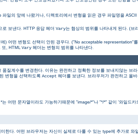
ap 파일의 앞에 나왔거나, 디렉토리에서 변형을 읽은 경우 파일명을 ASCI
로 보낸다. HTTP 응답 헤더
는 협상의 범위를 나타내게 된다. (
Vary
변형도 선택이 안된 경우다. ("No acceptable representation
또, HTML
헤더는 변형의 범위를 나타낸다.
Vary
 품질계수를 변경한다. 이유는 완전하고 정확한 정보를 보내지않는 브라우
못된 변형을 선택하도록
헤더를 보낸다. 브라우저가 완전하고 올바
Accept
*는 어떤 문자열이라도 가능하기때문에 "image/*"나 "*/*" 같이 '와일드카드'
함을 의미한다. 어떤 브라우저는 자신이 실제로 다룰 수 있는 type에 추가로 