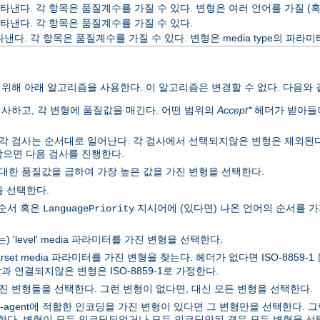
낸다. 각 항목은 품질계수를 가질 수 있다. 변형은 여러 언어를 가질 (혹
타낸다. 각 항목은 품질계수를 가질 수 있다.
다. 각 항목은 품질계수를 가질 수 있다. 변형은 media type의 파라
기위해 아래 알고리즘을 사용한다. 이 알고리즘은 변경할 수 없다. 다음와 
사하고, 각 변형에 품질값을 매긴다. 어떤 범위의
Accept*
헤더가 받아들
 각 검사는 순서대로 일어난다. 각 검사에서 선택되지않은 변형은 제외된다
남으면 다음 검사를 진행한다.
에 대한 품질값을 곱하여 가장 높은 값을 가진 변형을 선택한다.
을 선택한다.
 순서 혹은
지시어에 (있다면) 나온 언어의 순서를 가
LanguagePriority
내는) 'level' media 파라미터를 가진 변형을 선택한다.
set media 파라미터를 가진 변형을 찾는다. 헤더가 없다면 ISO-8859
과 연결되지않은 변형은 ISO-8859-1로 가정한다.
를 가진 변형들을 선택한다. 그런 변형이 없다면, 대신 모든 변형을 선택한다.
r-agent에 적합한 인코딩을 가진 변형이 있다면 그 변형만을 선택한다.
한다. 변형이 모두 인코딩되었거나 모두 인코딩안된 경우 모든 변형을 선