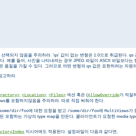
형은 절대 선택되지 않음을 주의하라. 'qs' 값이 없는 변형은 1.0으로 취급된다
. 예를 들어, 사진을 나타내려는 경우 JPEG 파일이 ASCII 파일보다는
 더 높은 품질을 가질 수 있다. 그러므로 어떤 변형의 qs 값은 표현하려는 자
참고하라.
,
,
섹션 혹은 (
가 적절
rectory>
<Location>
<Files>
AllowOverride
를 포함하지않음을 주의하라. 따로 직접 써줘야 한다.
ews
에 대한 요청을 받고
에
가
some/dir/foo
/some/dir/foo
MultiViews
함하는 가상의 type map을 만든다. 클라이언트가 요청한 media type과 
지시어에도 적용된다. 설정파일이 다음과 같다면,
ctoryIndex