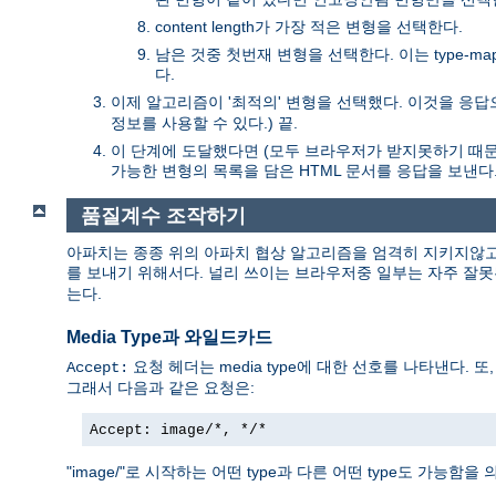
content length가 가장 적은 변형을 선택한다.
남은 것중 첫번재 변형을 선택한다. 이는 type-m
다.
이제 알고리즘이 '최적의' 변형을 선택했다. 이것을 응답으
정보를 사용할 수 있다.) 끝.
이 단계에 도달했다면 (모두 브라우저가 받지못하기 때문에) 어떤 
가능한 변형의 목록을 담은 HTML 문서를 응답을 보낸다. 
품질계수 조작하기
아파치는 종종 위의 아파치 협상 알고리즘을 엄격히 지키지않고
를 보내기 위해서다. 널리 쓰이는 브라우저중 일부는 자주 잘
는다.
Media Type과 와일드카드
요청 헤더는 media type에 대한 선호를 나타낸다. 또, 
Accept:
그래서 다음과 같은 요청은:
Accept: image/*, */*
"image/"로 시작하는 어떤 type과 다른 어떤 type도 가능