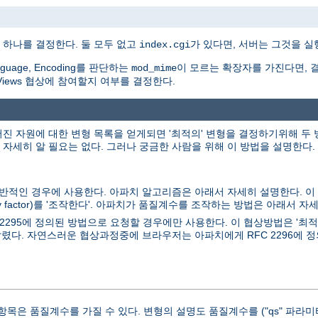
 하나를 결정한다. 둘 모두 없고
가 있다면, 서버는 그것을 실
index.cgi
guage, Encoding를 판단하는
이 모르는 확장자를 가진다면, 
mod_mime
iViews 협상에 참여할지 여부를 결정한다.
어진 자원에 대한 변형 목록을 얻게되면 '최적의' 변형을 결정하기위해 두
세히 알 필요는 없다. 그러나 궁금한 사람을 위해 이 방법을 설명한다.
일반적인 경우에 사용한다. 아파치 알고리즘은 아래서 자세히 설명한다. 
y factor)를 '조작한다'. 아파치가 품질계수를 조작하는 방법은 아래서 자
 2295에 정의된 방법으로 요청할 경우에만 사용한다. 이 협상방법은 '최
렸다. 자연스러운 협상과정중에 브라우저는 아파치에게 RFC 2296에 정
목은 품질계수를 가질 수 있다. 변형의 설명도 품질계수를 ("qs" 파라미터