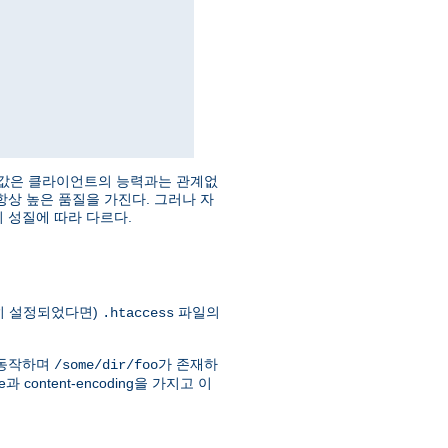
. qs 값은 클라이언트의 능력과는 관계없
 항상 높은 품질을 가진다. 그러나 자
원의 성질에 따라 다르다.
히 설정되었다면)
파일의
.htaccess
 동작하며
가 존재하
/some/dir/foo
content-encoding을 가지고 이