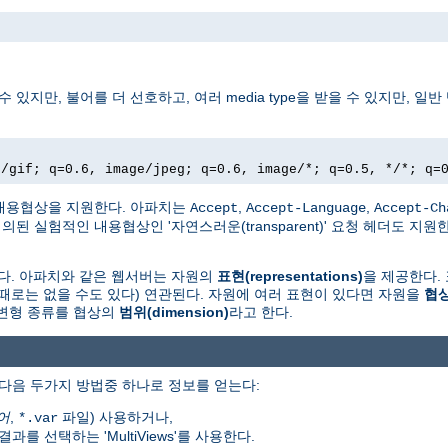
만, 불어를 더 선호하고, 여러 media type을 받을 수 있지만, 일반 텍
e/gif; q=0.6, image/jpeg; q=0.6, image/*; q=0.5, */*; q=
en)' 내용협상을 지원한다. 아파치는
,
,
Accept
Accept-Language
Accept-Ch
 정의된 실험적인 내용협상인 '자연스러운(transparent)' 요청 헤더도 지원
존재다. 아파치와 같은 웹서버는 자원의
표현(representations)
을 제공한다. 
(때로는 없을 수도 있다) 연관된다. 자원에 여러 표현이 있다면 자원을
협상
 변형 종류를 협상의
범위(dimension)
라고 한다.
다음 두가지 방법중 하나로 정보를 얻는다:
어
,
파일) 사용하거나,
*.var
 선택하는 'MultiViews'를 사용한다.