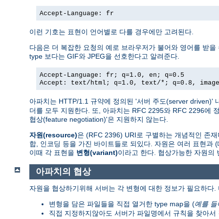
Accept-Language: fr
이런 기호는 표현이 언어별로 다를 경우에만 고려된다.
다음은 더 복잡한 요청의 예로 브라우저가 불어와 영어를 받을 수 있지
type 보다는 GIF와 JPEG을 선호한다고 알려준다.
Accept-Language: fr; q=1.0, en; q=0.5
Accept: text/html; q=1.0, text/*; q=0.8, imag
아파치는 HTTP/1.1 규약에 정의된 '서버 주도(server driv
더를 모두 지원한다. 또, 아파치는 RFC 2295와 RFC 2296에
협상(feature negotiation)'은 지원하지 않는다.
자원(resource)
은 (RFC 2396) URI로 구별하는 개념적인 
합, 인코딩 등을 가진 바이트들로 되있다. 자원은 여러 표현과 
이때 각 표현을
변형(variant)
이라고 한다. 협상가능한 자원의
아파치의 협상
자원을 협상하기위해 서버는 각 변형에 대한 정보가 필요하다. 
변형을 담은 파일들을 직접 열거한 type map을 (
예를 들
직접 지정하지않아도 서버가 파일명에서 규칙을 찾아서 결과를