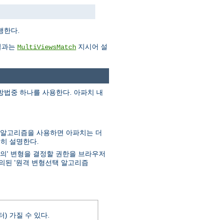
행한다.
결과는
지시어 설
MultiViewsMatch
 방법중 하나를 사용한다. 아파치 내
이 알고리즘을 사용하면 아파치는 더
세히 설명한다.
적의' 변형을 결정할 권한을 브라우저
의된 '원격 변형선택 알고리즘
) 가질 수 있다.