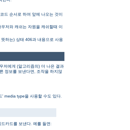
I 코드 순서로 하여 앞에 나오는 것이
브라우저와 캐쉬는 자원을 캐쉬할때 이
"를 뜻하는) 상태 406과 내용으로 사용
저에게 (알고리즘의) 더 나은 결과
른 정보를 보낸다면, 조작을 하지않
 media type을 사용할 수도 있다.
와일드카드를 보낸다. 예를 들면: