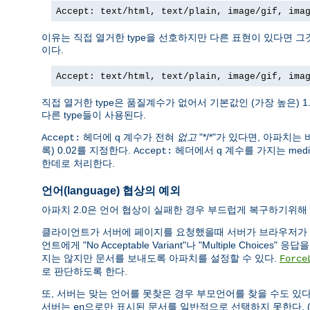
Accept: text/html, text/plain, image/gif, ima
이유는 직접 열거한 type을 선호하지만 다른 표현이 있다면 
이다.
Accept: text/html, text/plain, image/gif, ima
직접 열거한 type은 품질계수가 없어서 기본값인 (가장 높은) 1
다른 type들이 사용된다.
헤더에 q 계수가 전혀
없고
"*/*"가 있다면, 아파치는 
Accept:
록) 0.02를 지정한다.
헤더에서 q 계수를 가지는 med
Accept:
한데로 처리한다.
언어(language) 협상의 예외
아파치 2.0은 언어 협상이 실패한 경우 부드럽게 복구하기위해
클라이언트가 서버에 페이지를 요청했을때 서버가 브라우저가
언트에게 "No Acceptable Variant"나 "Multiple Choi
지는 않지만 문서를 보내도록 아파치를 설정할 수 있다.
Force
로 판단하도록 한다.
또, 서버는 맞는 언어를 못찾은 경우 부모언어를 찾을 수도 있
서버는
으로만 표시된 문서를 일반적으로 선택하지 못한다.
en