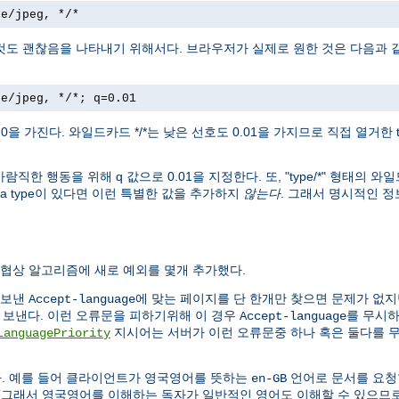
ge/jpeg, */*
그것도 괜찮음을 나타내기 위해서다. 브라우저가 실제로 원한 것은 다음과
ge/jpeg, */*; q=0.01
.0을 가진다. 와일드카드 */*는 낮은 선호도 0.01을 가지므로 직접 열거한
바람직한 행동을 위해 q 값으로 0.01을 지정한다. 또, "type/*" 형태의 와
ia type이 있다면 이런 특별한 값을 추가하지
않는다
. 그래서 명시적인 
 협상 알고리즘에 새로 예외를 몇개 추가했다.
 보낸
에 맞는 페이지를 단 한개만 찾으면 문제가 없지
Accept-language
ces" 응답을 보낸다. 이런 오류문을 피하기위해 이 경우
를 무시
Accept-language
지시어는 서버가 이런 오류문중 하나 혹은 둘다를 
LanguagePriority
다. 예를 들어 클라이언트가 영국영어를 뜻하는
언어로 문서를 요청한 
en-GB
 (그래서 영국영어를 이해하는 독자가 일반적인 영어도 이해할 수 있으므