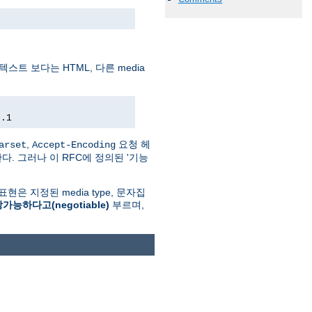
스트 보다는 HTML, 다른 media
0.1
,
요청 헤
arset
Accept-Encoding
한다. 그러나 이 RFC에 정의된 '기능
표현은 지정된 media type, 문자집
가능하다고(negotiable)
부르며,