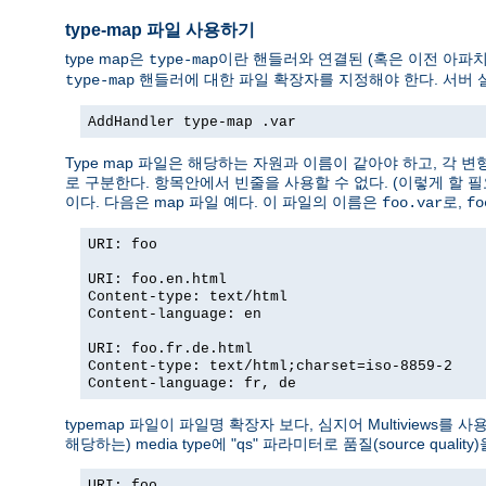
type-map 파일 사용하기
type map은
이란 핸들러와 연결된 (혹은 이전 아파치 
type-map
핸들러에 대한 파일 확장자를 지정해야 한다. 서버 
type-map
AddHandler type-map .var
Type map 파일은 해당하는 자원과 이름이 같아야 하고, 각 
로 구분한다. 항목안에서 빈줄을 사용할 수 없다. (이렇게 할 
이다. 다음은 map 파일 예다. 이 파일의 이름은
로,
foo.var
fo
URI: foo
URI: foo.en.html
Content-type: text/html
Content-language: en
URI: foo.fr.de.html
Content-type: text/html;charset=iso-8859-2
Content-language: fr, de
typemap 파일이 파일명 확장자 보다, 심지어 Multiviews를 
해당하는) media type에 "qs" 파라미터로 품질(source qualit
URI: foo