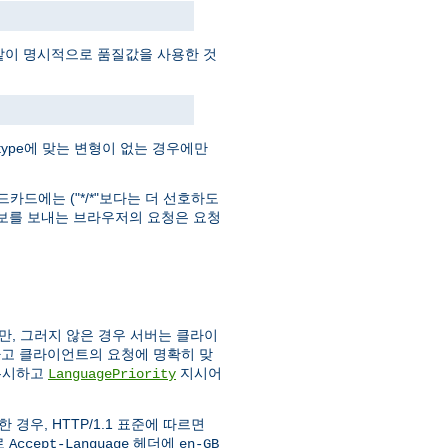
 같이 명시적으로 품질값을 사용한 것
 type에 맞는 변형이 없는 경우에만
일드카드에는 ("*/*"보다는 더 선호하도
정보를 보내는 브라우저의 요청은 요청
만, 그러지 않은 경우 서버는 클라이
하고 클라이언트의 요청에 명확히 맞
무시하고
지시어
LanguagePriority
경우, HTTP/1.1 표준에 따르면
로
헤더에
Accept-Language
en-GB