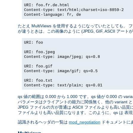
URI: foo.fr.de.html
Content-type: text/html;charset=iso-8859-2
Content-language: fr, de
たとえ MultiViews を使用するようになっていたとしても
が違うときは、この画像のように (JPEG, GIF, ASCII ア
URI: foo
URI: foo.jpeg
Content-type: image/jpeg; qs=0.8
URI: foo.gif
Content-type: image/gif; qs=0.5
URI: foo.txt
Content-type: text/plain; qs=0.01
qs 値の範囲は 0.000 から 1.000 です。qs 値が 0.000 の 
パラメータはクライアントの能力に関係無く、他の variant 
JPEG ファイルの方が普通は ASCII ファイルよりも高い品質
ファイルよりも高い品質になります。このように、qs は 表現さ
認識されるヘッダの一覧は
mod_negotiation
ドキュメントに