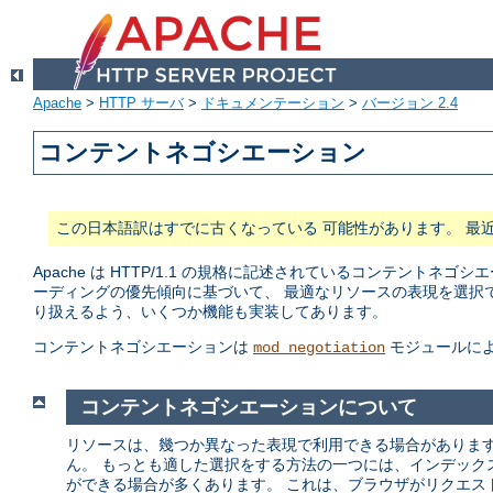
Apache
>
HTTP サーバ
>
ドキュメンテーション
>
バージョン 2.4
コンテントネゴシエーション
この日本語訳はすでに古くなっている 可能性があります。 最
Apache は HTTP/1.1 の規格に記述されているコンテン
ーディングの優先傾向に基づいて、 最適なリソースの表現を選択
り扱えるよう、いくつか機能も実装してあります。
コンテントネゴシエーションは
モジュールに
mod_negotiation
コンテントネゴシエーションについて
リソースは、幾つか異なった表現で利用できる場合があります
ん。 もっとも適した選択をする方法の一つには、インデック
ができる場合が多くあります。 これは、ブラウザがリクエス