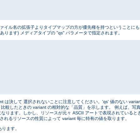
、 ファイル名の拡張子よりタイプマップの方が優先権を持つということにも 注意
ートがあります) メディアタイプの "qs" パラメータで指定されます。
variant は決して 選択されないことに注意してください。'qs' 値のない varian
と 比較したときの variant の相対的な「品質」を示します。 例えば
になります。しかし、リソースが元々 ASCII アートで表現されているときは、
れるリソースの性質によって variant 毎に特有の値を取ります。
あります。