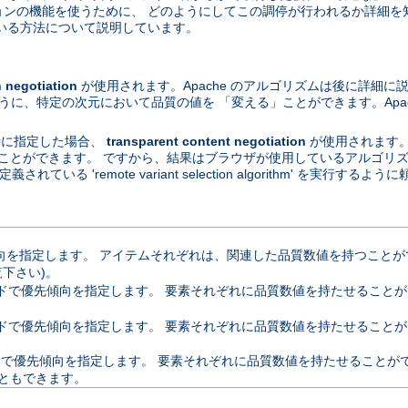
ーションの機能を使うために、 どのようにしてこの調停が行われるか詳細を
いる方法について説明しています。
egotiation
が使用されます。Apache のアルゴリズムは後に詳細に
ように、特定の次元において品質の値を 「変える」ことができます。Apa
が特に指定した場合、
transparent content negotiation
が使用されます
ることができます。 ですから、結果はブラウザが使用しているアルゴリズムに依
定義されている 'remote variant selection algorithm' を実行
指定します。 アイテムそれぞれは、関連した品質数値を持つことができます
覧下さい)。
優先傾向を指定します。 要素それぞれに品質数値を持たせることができます。 
ドで優先傾向を指定します。 要素それぞれに品質数値を持たせることが
優先傾向を指定します。 要素それぞれに品質数値を持たせることができます
ともできます。