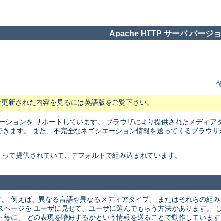
Apache HTTP サーバ バージョン
近更新された内容を見るには英語版をご覧下さい。
トネゴシエーションを サポートしています。 ブラウザにより提供されたメディ
できます。 また、不完全なネゴシエーション情報を送ってくるブラウザ
よって提供されていて、デフォルトで組み込まれています。
。 例えば、異なる言語や異なるメディアタイプ、 またはそれらの組
スページを ユーザに見せて、ユーザに選んでもらう方法があります。 
ト毎に、 どの表現を嗜好するかという情報を送ることで動作しています