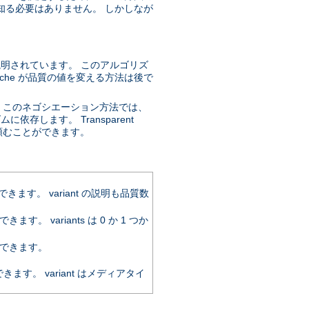
知る必要はありません。 しかしなが
説明されています。 このアルゴリズ
che が品質の値を変える方法は後で
。このネゴシエーション方法では、
存します。 Transparent
するように頼むことができます。
。 variant の説明も品質数
variants は 0 か 1 つか
できます。
。 variant はメディアタイ