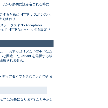
レクトリから最初に読み込まれる時に
するために HTTP レスポンスヘ
上で終わり。
 ("No Acceptable
を示す HTTP
ヘッダも設定さ
Vary
これは、このアルゴリズムで完全ではな
った variant を選択する結
は適用されません。
ド」メディアタイプを含むことができま
/*" は冗長になります) ことを示し