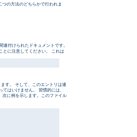
の二つの方法のどちらかで行われま
に関連付けられたドキュメントです。
ことに注意してください。 これは
ります。 そして、このエントリは連
数あってはいけません。 習慣的には、
。 次に例を示します。このファイル