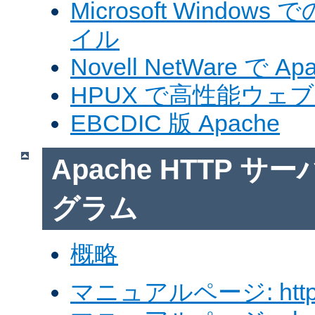
Microsoft Windows
イル
Novell NetWare で A
HPUX で高性能ウェ
EBCDIC 版 Apache
Apache HTTP 
グラム
概略
マニュアルページ: http