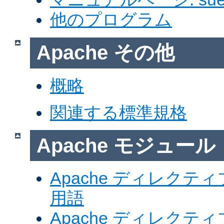
他のプログラム
Apache その他
概略
関連する標準規格
Apache モジュール
Apache ディレク
用語
Apache ディレク