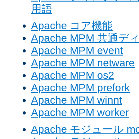
用語
Apache コア機能
Apache MPM 共通
Apache MPM event
Apache MPM netware
Apache MPM os2
Apache MPM prefork
Apache MPM winnt
Apache MPM worker
Apache モジュール mod