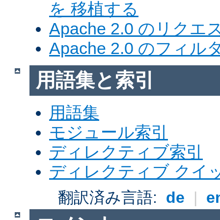
を 移植する
Apache 2.0 のリク
Apache 2.0 のフ
用語集と索引
用語集
モジュール索引
ディレクティブ索引
ディレクティブ クイ
翻訳済み言語:
de
|
e