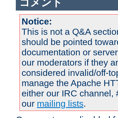
コメント
Notice:
This is not a Q&A sect
should be pointed towar
documentation or serve
our moderators if they a
considered invalid/off-t
manage the Apache HTTP
either our IRC channel, 
our
mailing lists
.