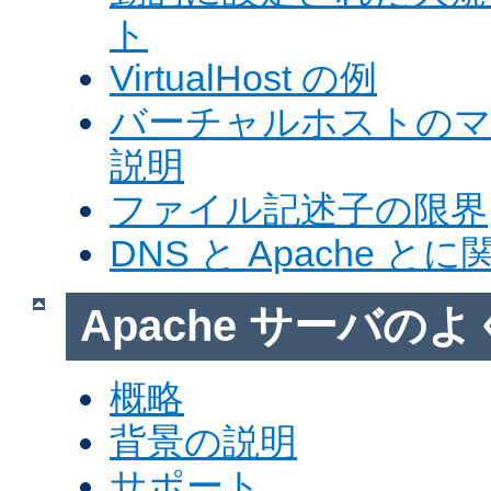
ト
VirtualHost の例
バーチャルホストの
説明
ファイル記述子の限界
DNS と Apache 
Apache サーバの
概略
背景の説明
サポート