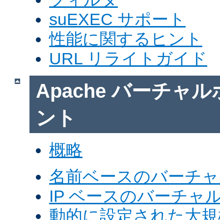
suEXEC サポート
性能に関するヒント
URL リライトガイド
Apache バーチャ
ント
概略
名前ベースのバーチャ
IP ベースのバーチャ
動的に設定された大規