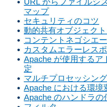
URL からファイル
マップ
セキュリティのコツ
動的共有オブジェクト (
コンテントネゴシエ
カスタムエラーレス
Apache が使用す
定
マルチプロセッシングモ
Apache における環境
Apache のハンドラ
フィルタ