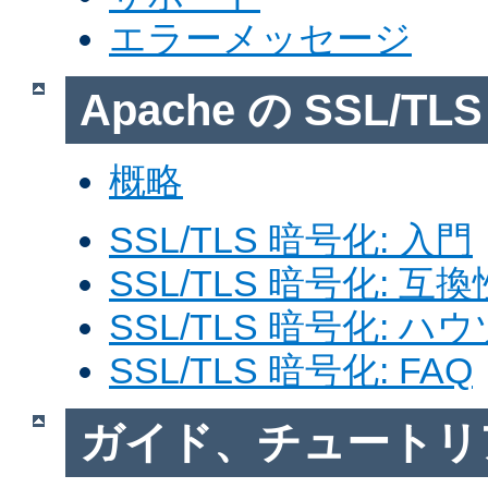
エラーメッセージ
Apache の SSL/T
概略
SSL/TLS 暗号化: 入門
SSL/TLS 暗号化: 互換
SSL/TLS 暗号化: ハ
SSL/TLS 暗号化: FAQ
ガイド、チュートリ