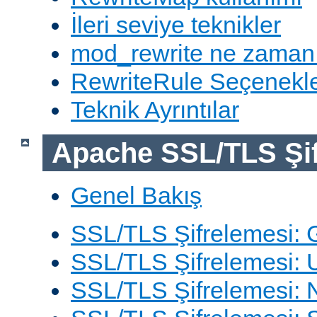
İleri seviye teknikler
mod_rewrite ne zaman
RewriteRule Seçenekle
Teknik Ayrıntılar
Apache SSL/TLS Şif
Genel Bakış
SSL/TLS Şifrelemesi: G
SSL/TLS Şifrelemesi: 
SSL/TLS Şifrelemesi: N