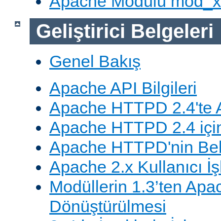
Apache Modülü mod_
Geliştirici Belgeleri
Genel Bakış
Apache API Bilgileri
Apache HTTPD 2.4'te A
Apache HTTPD 2.4 için
Apache HTTPD'nin Belg
Apache 2.x Kullanıcı İşl
Modüllerin 1.3’ten Apa
Dönüştürülmesi