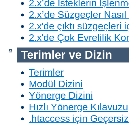
2.x’de İsteklerin İşlenm
2.x’de Süzgeçler Nasıl 
2.x'de çıktı süzgeçleri i
2.x'de Çok Evrelilik Ko
Terimler ve Dizin
Terimler
Modül Dizini
Yönerge Dizini
Hızlı Yönerge Kılavuzu
.htaccess için Geçersizl