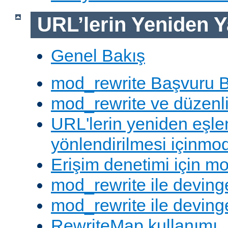
URL’lerin Yeniden Y
Genel Bakış
mod_rewrite Başvuru B
mod_rewrite ve düzenli 
URL'lerin yeniden eşl
yönlendirilmesi içinmod
Erişim denetimi için mo
mod_rewrite ile deving
mod_rewrite ile devinge
RewriteMap kullanımı