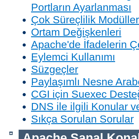
Portların Ayarlanması
Çok Süreçlilik Modüller
Ortam Değişkenleri
Apache'de İfadelerin 
Eylemci Kullanımı
Süzgeçler
Paylaşımlı Nesne Arabe
CGI için Suexec Deste
DNS ile ilgili Konular 
Sıkça Sorulan Sorular
Apache Sanal Konak