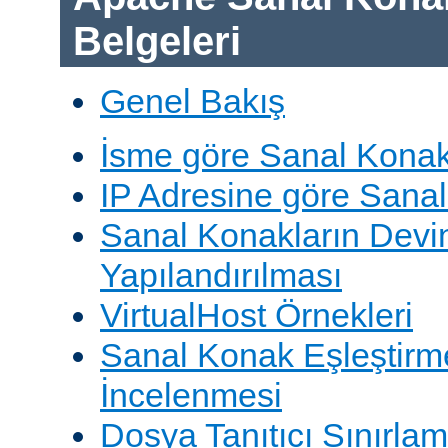
Belgeleri
Genel Bakış
İsme göre Sanal Konak
IP Adresine göre Sana
Sanal Konakların Devi
Yapılandırılması
VirtualHost Örnekleri
Sanal Konak Eşleştirme
İncelenmesi
Dosya Tanıtıcı Sınırlam