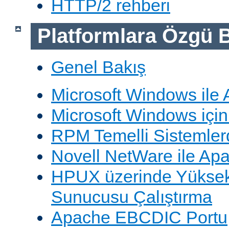
HTTP/2 rehberi
Platformlara Özgü B
Genel Bakış
Microsoft Windows ile
Microsoft Windows içi
RPM Temelli Sistemler
Novell NetWare ile Ap
HPUX üzerinde Yüksek
Sunucusu Çalıştırma
Apache EBCDIC Portu