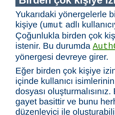
Yukarıdaki yönergelerle b
kişiye (
adlı kullanıcıy
umut
Çoğunlukla birden çok kişi
istenir. Bu durumda
Auth
yönergesi devreye girer.
Eğer birden çok kişiye izi
içinde kullanıcı isimlerini
dosyası oluşturmalısınız.
gayet basittir ve bunu her
düzenleyici ile oluşturabil