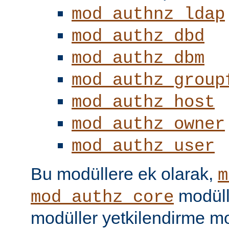
mod_authnz_ldap
mod_authz_dbd
mod_authz_dbm
mod_authz_group
mod_authz_host
mod_authz_owner
mod_authz_user
Bu modüllere ek olarak,
m
modüll
mod_authz_core
modüller yetkilendirme mo