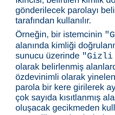
gönderilecek parolayı beli
tarafından kullanılır.
Örneğin, bir istemcinin
"G
alanında kimliği doğrulan
sunucu üzerinde
"Gizli
olarak belirlenmiş alanlar
özdevinimli olarak yinele
parola bir kere girilerek 
çok sayıda kısıtlanmış al
oluşacak gecikmeden kull