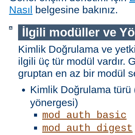
Nasıl
belgesine bakınız.
İlgili modüller ve Y
Kimlik Doğrulama ve yetki
ilgili üç tür modül vardır. 
gruptan en az bir modül s
Kimlik Doğrulama türü 
yönergesi)
mod_auth_basic
mod_auth_digest