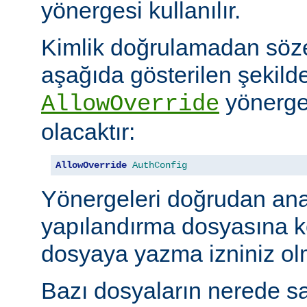
yönergesi kullanılır.
Kimlik doğrulamadan söze
aşağıda gösterilen şekilde
yönerges
AllowOverride
olacaktır:
AllowOverride
AuthConfig
Yönergeleri doğrudan an
yapılandırma dosyasına 
dosyaya yazma izniniz olm
Bazı dosyaların nerede sa