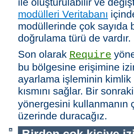
ile oluşturulabilir ve değişti
modülleri Veritabanı
içind
modüllerinde çok sayıda 
doğrulama türü de vardır.
Son olarak
yöne
Require
bu bölgesine erişimine izin
ayarlama işleminin kimlik 
kısmını sağlar. Bir sonra
yönergesini kullanmanın çe
üzerinde duracağız.
Birden çok kişiye i