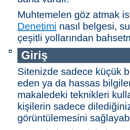
Muhtemelen göz atmak is
Denetimi
nasıl belgesi, s
çeşitli yollarından bahset
Giriş
Sitenizde sadece küçük bi
eden ya da hassas bilgiler
makaledeki teknikleri kull
kişilerin sadece dilediğini
görüntülemesini sağlayabil