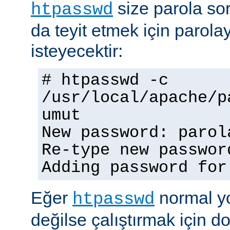
size parola so
htpasswd
da teyit etmek için parolay
isteyecektir:
# htpasswd -c
/usr/local/apache/p
umut
New password: parol
Re-type new passwor
Adding password for
Eğer
normal yo
htpasswd
değilse çalıştırmak için 