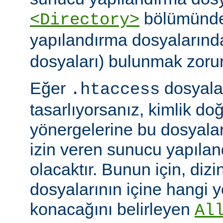
bölümünde)
<Directory>
yapılandırma dosyalarınd
dosyaları) bulunmak zoru
Eğer
dosyalar
.htaccess
tasarlıyorsanız, kimlik d
yönergelerine bu dosyala
izin veren sunucu yapılan
olacaktır. Bunun için, dizi
dosyalarının içine hangi 
konacağını belirleyen
Al