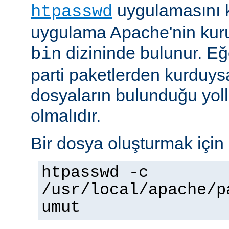
uygulamasını k
htpasswd
uygulama Apache'nin kuru
dizininde bulunur. E
bin
parti paketlerden kurduysan
dosyaların bulunduğu yoll
olmalıdır.
Bir dosya oluşturmak için 
htpasswd -c
/usr/local/apache/p
umut