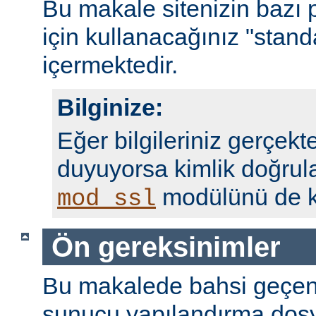
Bu makale sitenizin bazı 
için kullanacağınız "standa
içermektedir.
Bilginize:
Eğer bilgileriniz gerçekte
duyuyorsa kimlik doğrul
modülünü de ku
mod_ssl
Ön gereksinimler
Bu makalede bahsi geçen
sunucu yapılandırma dosy