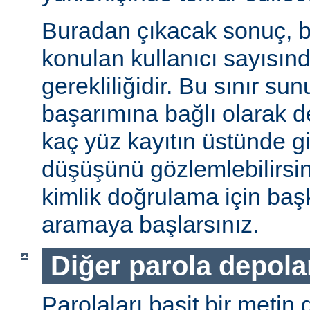
Buradan çıkacak sonuç, b
konulan kullanıcı sayısınd
gerekliliğidir. Bu sınır s
başarımına bağlı olarak değ
kaç yüz kayıtın üstünde gi
düşüşünü gözlemlebilirsin
kimlik doğrulama için baş
aramaya başlarsınız.
Diğer parola depol
Parolaları basit bir metin