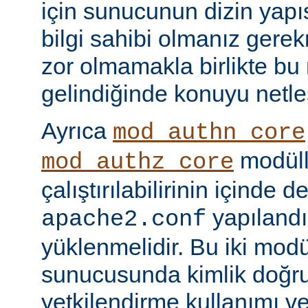
için sunucunun dizin yapı
bilgi sahibi olmanız gere
zor olmamakla birlikte bu
gelindiğinde konuyu netle
Ayrıca
mod_authn_core
modüll
mod_authz_core
çalıştırılabilirinin içinde 
yapılandı
apache2.conf
yüklenmelidir. Bu iki mo
sunucusunda kimlik doğr
yetkilendirme kullanımı ve