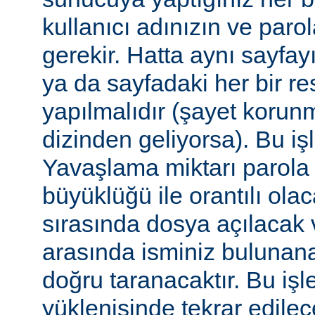
kullanıcı adınızın ve par
gerekir. Hatta aynı sayfa
ya da sayfadaki her bir re
yapılmalıdır (şayet korun
dizinden geliyorsa). Bu işl
Yavaşlama miktarı parola
büyüklüğü ile orantılı ola
sırasında dosya açılacak v
arasında isminiz bulunana
doğru taranacaktır. Bu iş
yüklenişinde tekrar edilece