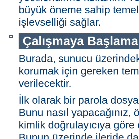
büyük öneme sahip temel 
işlevselliği sağlar.
Çalışmaya Başlama
Burada, sunucu üzerindeki 
korumak için gereken teme
verilecektir.
İlk olarak bir parola dosya
Bunu nasıl yapacağınız, öz
kimlik doğrulayıcıya göre d
Bunun üzerinde ileride da