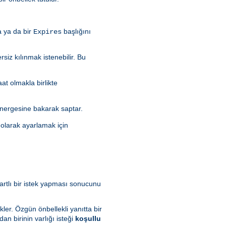
a ya da bir
başlığını
Expires
rsiz kılınmak istenebilir. Bu
aat olmakla birlikte
nergesine bakarak saptar.
olarak ayarlamak için
artlı bir istek yapması sonucunu
kler. Özgün önbellekli yanıtta bir
dan birinin varlığı isteği
koşullu