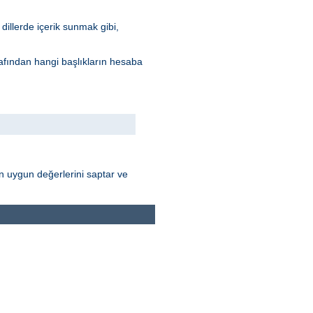
dillerde içerik sunmak gibi,
arafından hangi başlıkların hesaba
nın uygun değerlerini saptar ve