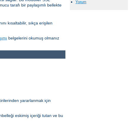
Yorum
nucu tarafı bir paylaşımlı bellekte
 kısaltabilir, sıkça erişilen
şımı
belgelerini okumuş olmanız
irilerinden yararlanmak için
elleği eskimiş içeriği tutan ve bu