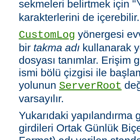
sekmeleri belirtmek için "
karakterlerini de içerebilir.
yönergesi ev
CustomLog
bir
takma adı
kullanarak y
dosyası tanımlar. Erişim
ismi bölü çizgisi ile baş
yolunun
değ
ServerRoot
varsayılır.
Yukarıdaki yapılandırma 
girdileri Ortak Günlük B