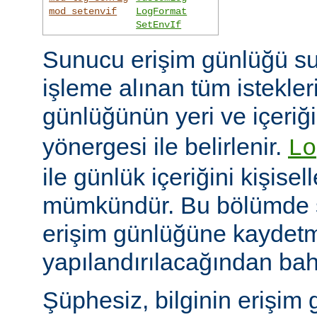
mod_setenvif
LogFormat
SetEnvIf
Sunucu erişim günlüğü su
işleme alınan tüm istekler
günlüğünün yeri ve içeriğ
yönergesi ile belirlenir.
Lo
ile günlük içeriğini kişisel
mümkündür. Bu bölümde s
erişim günlüğüne kaydetme
yapılandırılacağından bah
Şüphesiz, bilginin erişim