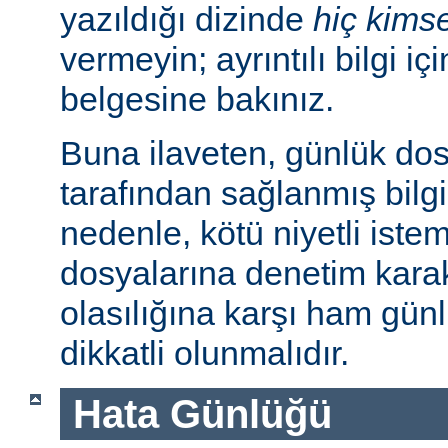
yazıldığı dizinde
hiç kims
vermeyin; ayrıntılı bilgi iç
belgesine bakınız.
Buna ilaveten, günlük dos
tarafından sağlanmış bilgil
nedenle, kötü niyetli iste
dosyalarına denetim karakt
olasılığına karşı ham günl
dikkatli olunmalıdır.
Hata Günlüğü