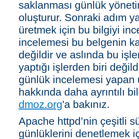
saklanması günlük yöneti
oluşturur. Sonraki adım yara
üretmek için bu bilgiyi in
incelemesi bu belgenin k
değildir ve aslında bu iş
yaptığı işlerden biri değil
günlük incelemesi yapan
hakkında daha ayrıntılı bi
dmoz.org
'a bakınız.
Apache httpd’nin çeşitli s
günlüklerini denetlemek iç