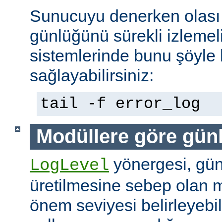
Sunucuyu denerken olası 
günlüğünü sürekli izlemeli
sistemlerinde bunu şöyle 
sağlayabilirsiniz:
tail -f error_log
Modüllere göre gün
yönergesi, günl
LogLevel
üretilmesine sebep olan m
önem seviyesi belirleyebi