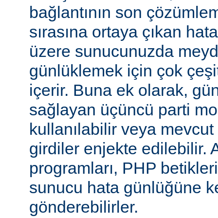
bağlantının son çözümlem
sırasına ortaya çıkan hata
üzere sunucunuzda meyd
günlüklemek için çok çeşi
içerir. Buna ek olarak, gü
sağlayan üçüncü parti mo
kullanılabilir veya mevcu
girdiler enjekte edilebilir.
programları, PHP betikleri
sunucu hata günlüğüne kend
gönderebilirler.