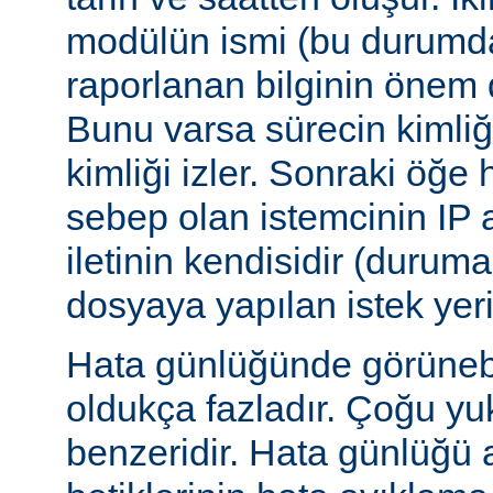
modülün ismi (bu durumda:
raporlanan bilginin önem d
Bunu varsa sürecin kimliğ
kimliği izler. Sonraki öğe
sebep olan istemcinin IP a
iletinin kendisidir (duruma
dosyaya yapılan istek yer
Hata günlüğünde görünebile
oldukça fazladır. Çoğu yu
benzeridir. Hata günlüğü 