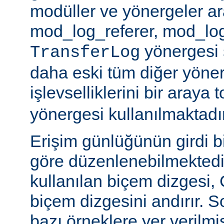
modüller ve yönergeler a
mod_log_referer, mod_log
yönergesi sa
TransferLog
daha eski tüm diğer yöner
işlevselliklerini bir araya
yönergesi kullanılmaktadır
Erişim günlüğünün girdi b
göre düzenlenebilmektedir
kullanılan biçem dizgesi, C
biçem dizgesini andırır. 
bazı örneklere yer verilmi