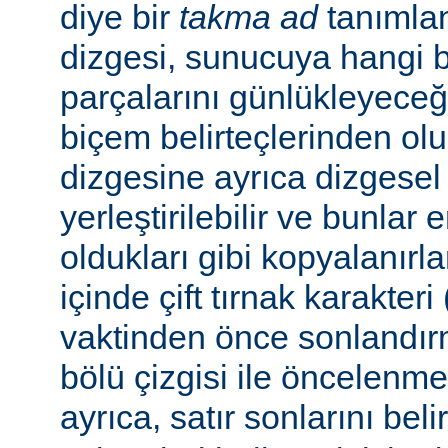
diye bir
takma ad
tanımla
dizgesi, sunucuya hangi bel
parçalarını günlükleyeceğ
biçem belirteçlerinden ol
dizgesine ayrıca dizgesel 
yerleştirilebilir ve bunlar
oldukları gibi kopyalanırl
içinde çift tırnak karakteri
vaktinden önce sonlandır
bölü çizgisi ile öncelenme
ayrıca, satır sonlarını beli