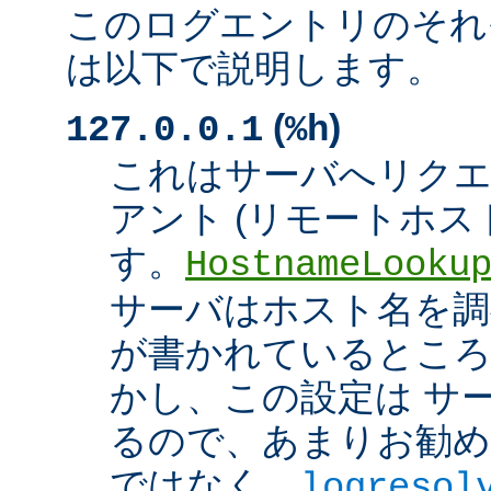
このログエントリのそれ
は以下で説明します。
(
)
127.0.0.1
%h
これはサーバへリク
アント (リモートホスト
す。
HostnameLooku
サーバはホスト名を調べ
が書かれているところ
かし、この設定は サ
るので、あまりお勧め
ではなく、
logresol