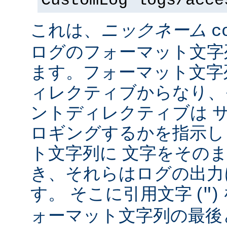
CustomLog logs/acce
これは、
ニックネーム
c
ログのフォーマット文字
ます。フォーマット文字
ィレクティブからなり、
ントディレクティブは 
ロギングするかを指示し
ト文字列に 文字をその
き、それらはログの出力
す。 そこに引用文字 (
)
"
ォーマット文字列の最後