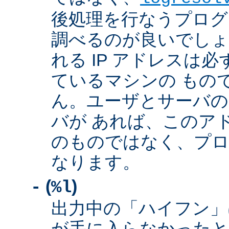
後処理を行なうプログ
調べるのが良いでしょ
れる IP アドレスは
ているマシンの もの
ん。ユーザとサーバの
バが あれば、このア
のものではなく、プロ
なります。
(
)
-
%l
出力中の「ハイフン」
が手に入らなかったと