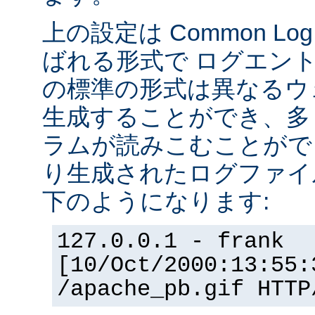
上の設定は Common Log F
ばれる形式で ログエン
の標準の形式は異なるウ
生成することができ、多
ラムが読みこむことができ
り生成されたログファイ
下のようになります:
127.0.0.1 - frank
[10/Oct/2000:13:55:
/apache_pb.gif HTTP