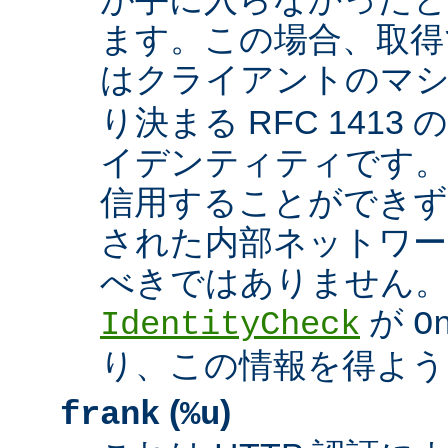
ます。この場合、取得
はクライアントのマ
り決まる RFC 1413
イデンティティです
信用することができず
された内部ネットワー
べきではありません。 A
が
IdentityCheck
O
り、この情報を得よう
(
)
frank
%u