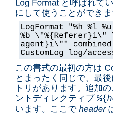
Log Format と呼ば
にして使うことができま
LogFormat "%h %l %u
%b \"%{Referer}i\" 
agent}i\"" combined
CustomLog log/acces
この書式の最初の方は Commo
とまったく同じで、最後
トリがあります。追加の
ントディレクティブ
%{
h
います。ここで
header
は