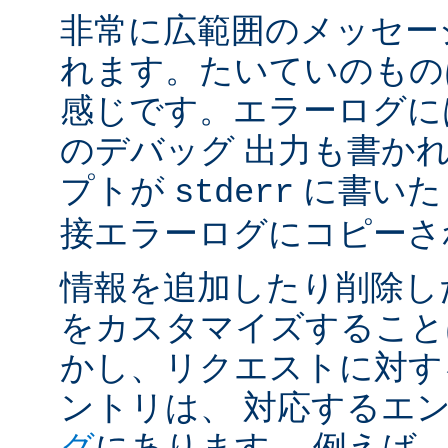
非常に広範囲のメッセー
れます。たいていのもの
感じです。エラーログには
のデバッグ 出力も書かれ
プトが
に書いた
stderr
接エラーログにコピーさ
情報を追加したり削除し
をカスタマイズすること
かし、リクエストに対す
ントリは、 対応するエ
グ
にあります。 例えば