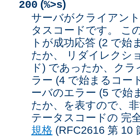
(
)
200
%>s
サーバがクライアント
タスコードです。 こ
トが成功応答 (2 で始
たか、 リダイレクショ
ド) であったか、クラ
ラー (4 で始まるコー
ーバのエラー (5 で始
たか、を表すので、非
テータスコードの 完
規格
(RFC2616 第 1