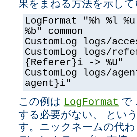
果をまねる方法を示して
LogFormat "%h %l %u
%b" common
CustomLog logs/acce
CustomLog logs/refe
{Referer}i -> %U"
CustomLog logs/agen
agent}i"
この例は
で
LogFormat
する必要がない、 とい
す。ニックネームの代