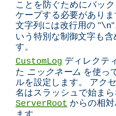
ことを防ぐためにバック
ケープする必要がありま
文字列には改行用の "
\n
いう特別な制御文字も含
す。
ディレクティ
CustomLog
た
ニックネーム
を使っ
ルを設定します。 アク
名はスラッシュで始まら
からの相対
ServerRoot
ます。