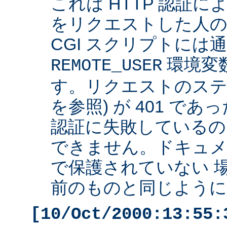
これは HTTP 認証
をリクエストした人の 
CGI スクリプトには
環境変
REMOTE_USER
す。リクエストのステ
を参照) が 401 で
認証に失敗しているの
できません。ドキュ
で保護されていない 
前のものと同じように 
[10/Oct/2000:13:55: