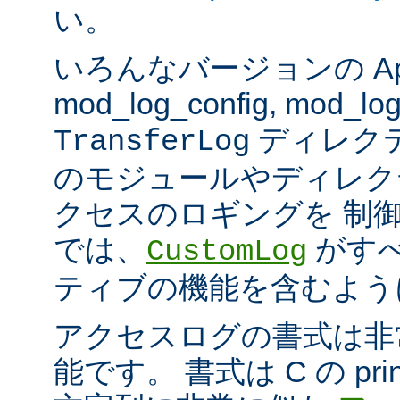
い。
いろんなバージョンの Apach
mod_log_config, mod_log
ディレク
TransferLog
のモジュールやディレク
クセスのロギングを 制
では、
がすべ
CustomLog
ティブの機能を含むよう
アクセスログの書式は非
能です。 書式は C の pri