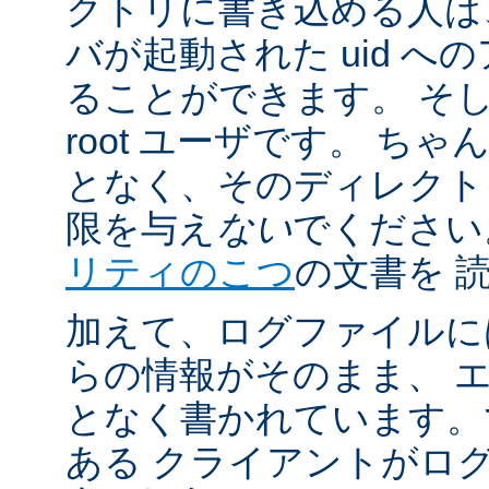
クトリに書き込める人は
バが起動された uid 
ることができます。 そ
root ユーザです。 ち
となく、そのディレクト
限を与え
ない
でください
リティのこつ
の文書を 
加えて、ログファイルに
らの情報がそのまま、 
となく書かれています。
ある クライアントがロ