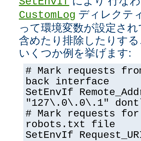
により 行な
SetEnvIf
ディレクテ
CustomLog
って環境変数が設定され
含めたり排除したりする
いくつか例を挙げます:
# Mark requests fro
back interface
SetEnvIf Remote_Add
"127\.0\.0\.1" dont
# Mark requests for
robots.txt file
SetEnvIf Request_UR