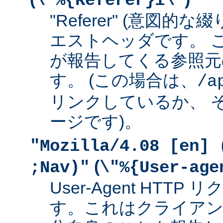
\"%{Referer}i\"
"Referer" (意図的な
エストヘッダです。 
が報告してくる参照元
す。 (この場合は、
/a
リンクしているか、 
ージです)。
"Mozilla/4.08 [en] 
(
;Nav)"
\"%{User-age
User-Agent HTT
す。これはクライアン