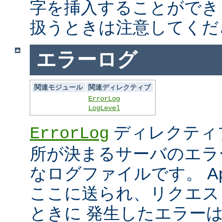
字を挿入することができ
扱うときは注意してくだ
エラーログ
関連モジュール
関連ディレクティブ
ErrorLog
LogLevel
ディレクティ
ErrorLog
所が決まるサーバのエラ
なログファイルです。 Ap
ここに送られ、リクエス
ときに 発生したエラー