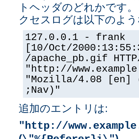
トヘッダのどれかです。
クセスログは以下のよう
127.0.0.1 - frank
[10/Oct/2000:13:55:
/apache_pb.gif HTTP
"http://www.example
"Mozilla/4.08 [en] 
;Nav)"
追加のエントリは:
"http://www.example
(
)