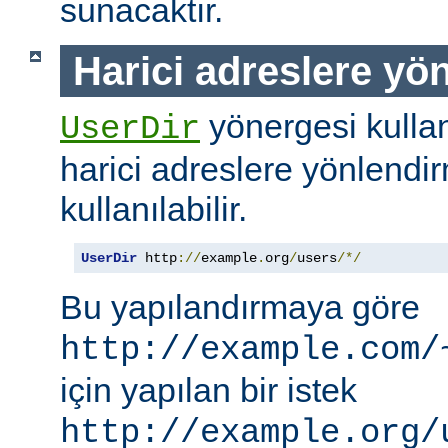
sunacaktır.
Harici adreslere yö
yönergesi kullanı
UserDir
harici adreslere yönlendi
kullanılabilir.
UserDir
 http
://
example
.
org
/
users
/*/
Bu yapılandırmaya göre
http://example.com/
için yapılan bir istek
http://example.org/