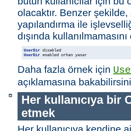
bütün kullanıcılar için bu ö
olacaktır. Benzer şekilde,
yapılandırma ile işlevselliğ
dışında kullanılmamasını d
UserDir
UserDir
 enabled orhan yasar
Daha fazla örnek için
Use
açıklamasına bakabilirsini
Her kullanıcıya bir C
etmek
Her kullanıcıya kendine ait