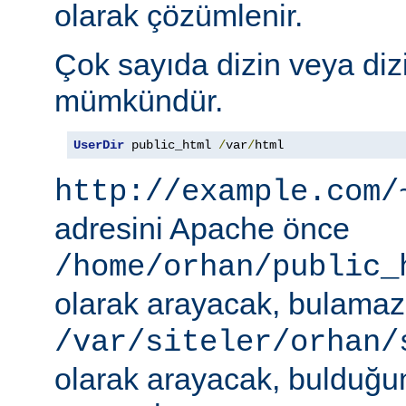
olarak çözümlenir.
Çok sayıda dizin veya diz
mümkündür.
UserDir
 public_html 
/
var
/
html
http://example.com/
adresini Apache önce
/home/orhan/public_
olarak arayacak, bulama
/var/siteler/orhan/
olarak arayacak, bulduğu