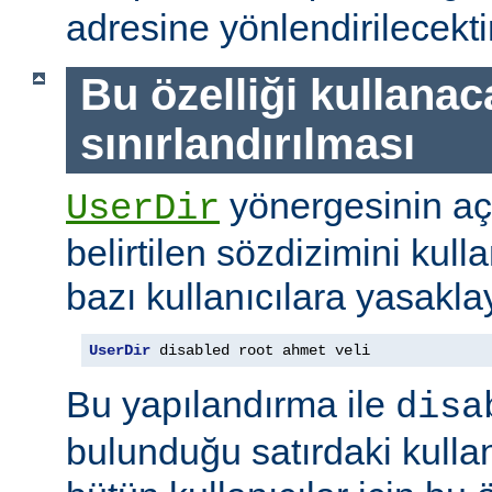
adresine yönlendirilecektir
Bu özelliği kullanac
sınırlandırılması
yönergesinin a
UserDir
belirtilen sözdizimini kull
bazı kullanıcılara yasaklay
UserDir
 disabled root ahmet veli
Bu yapılandırma ile
disa
bulunduğu satırdaki kullan