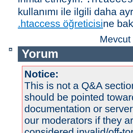
kullanımı ile ilgili daha ayrı
.htaccess öğreticisi
ne bak
Mevcut 
Yorum
Notice:
This is not a Q&A sect
should be pointed towar
documentation or serve
our moderators if they a
considered invalid/off-t