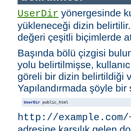
yönergesinde kul
UserDir
yükleneceği dizin belirtil
değeri çeşitli biçimlerde at
Başında bölü çizgisi bul
yolu belirtilmişse, kullanı
göreli bir dizin belirtildiği 
Yapılandırmada şöyle bir s
UserDir
 public_html
http://example.com/
adresine karşılık gelen d