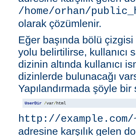
/home/orhan/public_
olarak çözümlenir.
Eğer başında bölü çizgisi
yolu belirtilirse, kullanıcı
dizinin altında kullanıcı i
dizinlerde bulunacağı vars
Yapılandırmada şöyle bir s
UserDir
/
var
/
html
http://example.com/
adresine karşılık gelen d