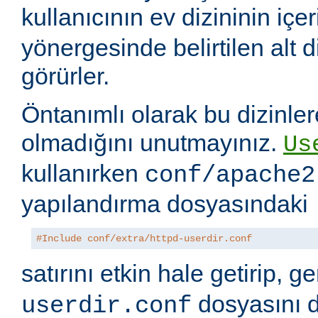
kullanıcının ev dizininin içer
yönergesinde belirtilen alt di
görürler.
Öntanımlı olarak bu dizinler
olmadığını unutmayınız.
Us
kullanırken
conf/apache2
yapılandırma dosyasındaki
#Include conf/extra/httpd-userdir.conf
satırını etkin hale getirip, 
dosyasını 
userdir.conf