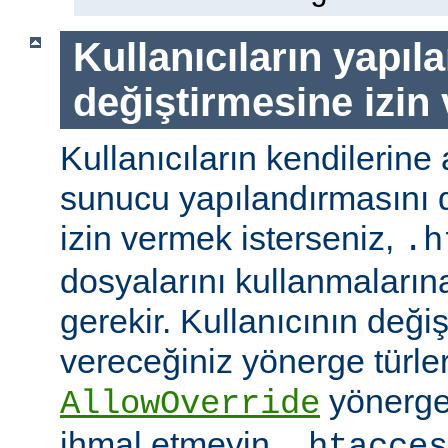
Kullanıcıların yapıl
değiştirmesine izin
Kullanıcıların kendilerine 
sunucu yapılandırmasını d
izin vermek isterseniz,
.h
dosyalarını kullanmaların
gerekir. Kullanıcının değiş
vereceğiniz yönerge türler
yönerge
AllowOverride
ihmal etmeyin.
.htacces