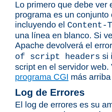
Lo primero que debe ver e
programa es un conjunto
incluyendo el
Content-
una línea en blanco. Si v
Apache devolverá el erro
si 
of script headers
script en el servidor web
programa CGI
más arriba 
Log de Errores
El log de errores es su a