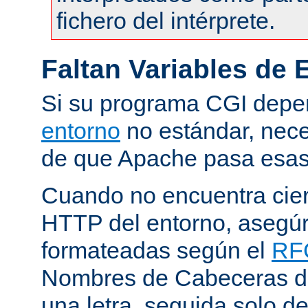
fichero del intérprete.
Faltan Variables de 
Si su programa CGI dep
entorno
no estándar, nece
de que Apache pasa esas 
Cuando no encuentra cie
HTTP del entorno, asegú
formateadas según el
RF
Nombres de Cabeceras d
una letra, seguida solo d