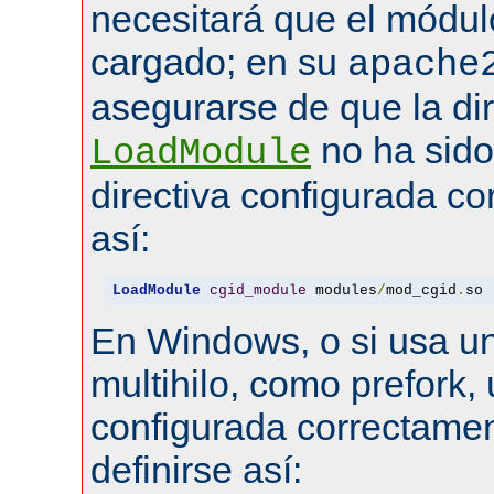
necesitará que el módul
cargado; en su
apache
asegurarse de que la dir
no ha sid
LoadModule
directiva configurada co
así:
LoadModule
cgid_module
 modules
/
mod_cgid
.
so
En Windows, o si usa u
multihilo, como prefork, 
configurada correctamen
definirse así: