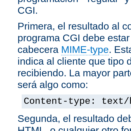
CGI.
Primera, el resultado al c
programa CGI debe estar
cabecera
MIME-type
. Es
indica al cliente que tipo
recibiendo. La mayor part
será algo como:
Content-type: text/
Segunda, el resultado de
HTML, o cualquier otro f