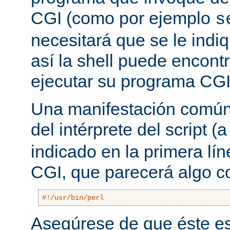
CGI (como por ejemplo
s
necesitará que se le indiq
así la shell puede encont
ejecutar su programa CGI
Una manifestación común 
del intérprete del script
indicado en la primera lí
CGI, que parecerá algo 
#!/usr/bin/perl
Asegúrese de que éste es