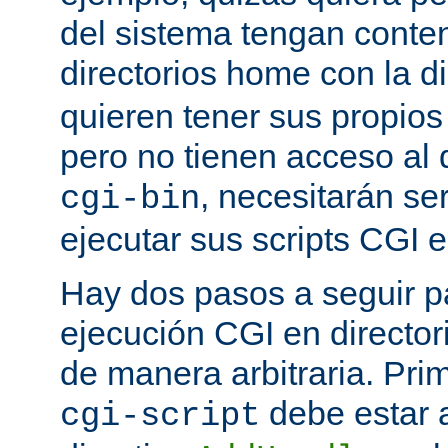
del sistema tengan conte
directorios home con la d
quieren tener sus propio
pero no tienen acceso al d
, necesitarán se
cgi-bin
ejecutar sus scripts CGI en
Hay dos pasos a seguir pa
ejecución CGI en directo
de manera arbitraria. Prim
debe estar 
cgi-script