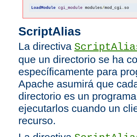
LoadModule
cgi_module
 modules
/
mod_cgi
.
so
ScriptAlias
La directiva
ScriptAlia
que un directorio se ha c
específicamente para pr
Apache asumirá que cada 
directorio es un programa
ejecutarlos cuando un clie
recurso.