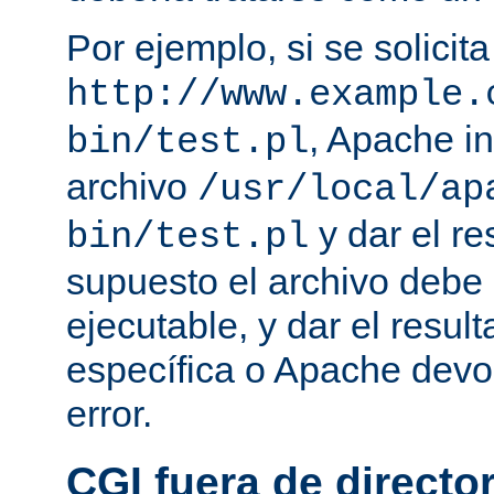
Por ejemplo, si se solicit
http://www.example.
, Apache in
bin/test.pl
archivo
/usr/local/ap
y dar el re
bin/test.pl
supuesto el archivo debe e
ejecutable, y dar el resu
específica o Apache devo
error.
CGI fuera de director