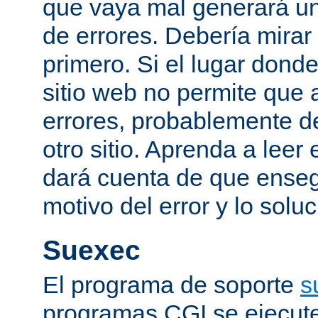
que vaya mal generará un
de errores. Debería mirar
primero. Si el lugar dond
sitio web no permite que 
errores, probablemente de
otro sitio. Aprenda a leer 
dará cuenta de que enseg
motivo del error y lo sol
Suexec
El programa de soporte
s
programas CGI se ejecut