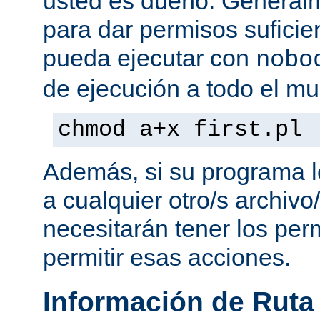
usted es dueño. General
para dar permisos suficie
pueda ejecutar con
nobo
de ejecución a todo el mu
chmod a+x first.pl
Además, si su programa l
a cualquier otro/s archivo
necesitarán tener los per
permitir esas acciones.
Información de Ruta