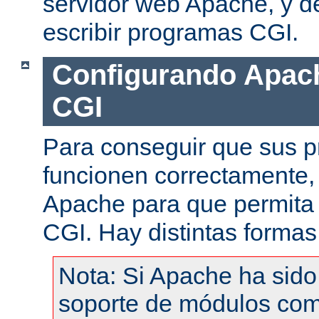
servidor web Apache, y de
escribir programas CGI.
Configurando Apach
CGI
Para conseguir que sus 
funcionen correctamente,
Apache para que permita 
CGI. Hay distintas formas
Nota: Si Apache ha sid
soporte de módulos com