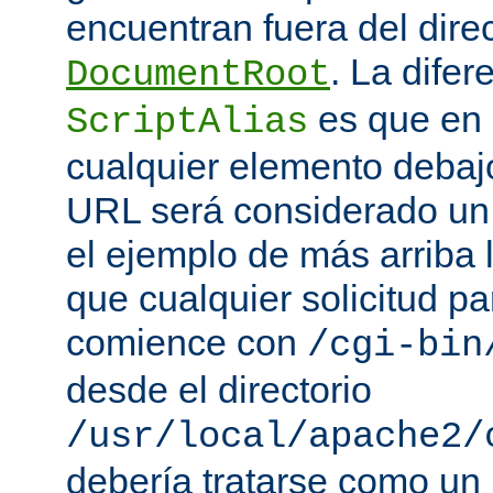
encuentran fuera del direc
. La difer
DocumentRoot
es que en
ScriptAlias
cualquier elemento debajo
URL será considerado un
el ejemplo de más arriba 
que cualquier solicitud p
comience con
/cgi-bin
desde el directorio
/usr/local/apache2/
debería tratarse como un