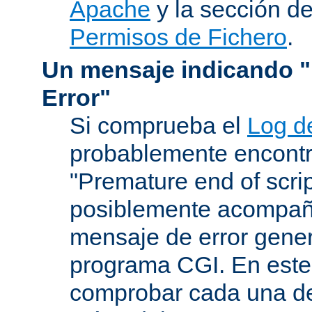
Apache
y la sección d
Permisos de Fichero
.
Un mensaje indicando "I
Error"
Si comprueba el
Log d
probablemente encontr
"Premature end of scri
posiblemente acompañ
mensaje de error gene
programa CGI. En este
comprobar cada una de