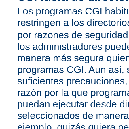
Los programas CGI habit
restringen a los directori
por razones de seguridad
los administradores pued
manera más segura quien
programas CGI. Aun así, 
suficientes precauciones
razón por la que program
puedan ejecutar desde dir
seleccionados de manera a
ejemplo, quizás quiera pe