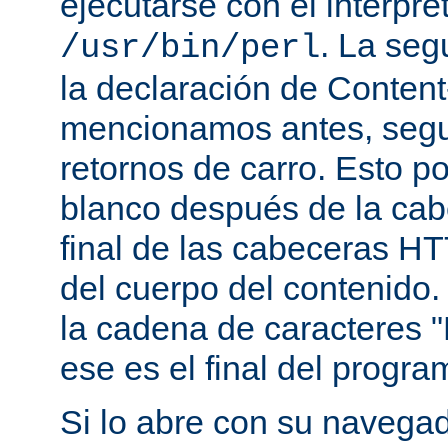
ejecutarse con el intérpre
. La seg
/usr/bin/perl
la declaración de Conten
mencionamos antes, segu
retornos de carro. Esto p
blanco después de la cabe
final de las cabeceras HT
del cuerpo del contenido.
la cadena de caracteres "
ese es el final del progra
Si lo abre con su navegado