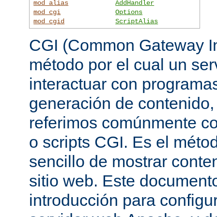
mod_alias
AddHandler
mod_cgi
Options
mod_cgid
ScriptAlias
CGI (Common Gateway Int
método por el cual un se
interactuar con programa
generación de contenido, 
referimos comúnmente c
o scripts CGI. Es el mét
sencillo de mostrar conte
sitio web. Este document
introducción para configu