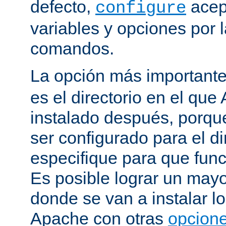
defecto,
acep
configure
variables y opciones por l
comandos.
La opción más important
es el directorio en el que
instalado después, porqu
ser configurado para el di
especifique para que fun
Es posible lograr un mayor
donde se van a instalar lo
Apache con otras
opcione