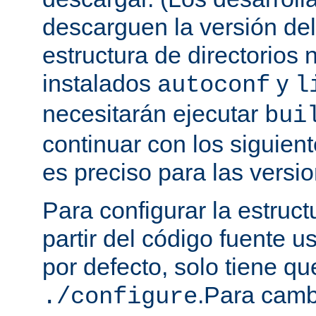
descarguen la versión de
estructura de directorios 
instalados
y
autoconf
l
necesitarán ejecutar
bui
continuar con los siguien
es preciso para las versio
Para configurar la estruct
partir del código fuente 
por defecto, solo tiene qu
.Para camb
./configure