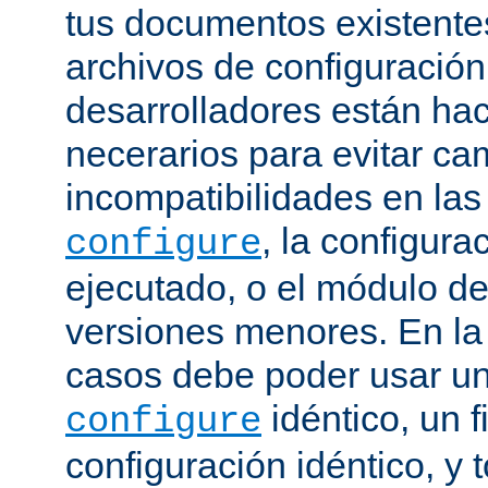
tus documentos existentes
archivos de configuración
desarrolladores están ha
necerarios para evitar c
incompatibilidades en la
, la configura
configure
ejecutado, o el módulo de
versiones menores. En la
casos debe poder usar 
idéntico, un f
configure
configuración idéntico, y