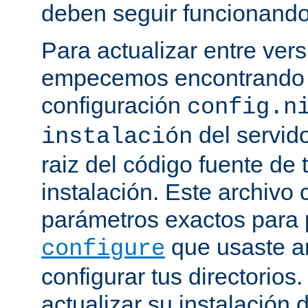
deben seguir funcionando
Para actualizar entre ver
empecemos encontrando e
configuración
config.n
del servido
instalación
raiz del código fuente de 
instalación. Este archivo 
parámetros exactos para 
que usaste a
configure
configurar tus directorios
actualizar su instalación 