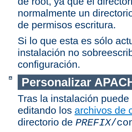
de root, ya que el directo
normalmente un directorio
de permisos escritura.
Si lo que esta es sólo act
instalación no sobreescrib
configuración.
Personalizar APAC
Tras la instalación puede 
editando los
archivos de 
directorio de
PREFIX
/co