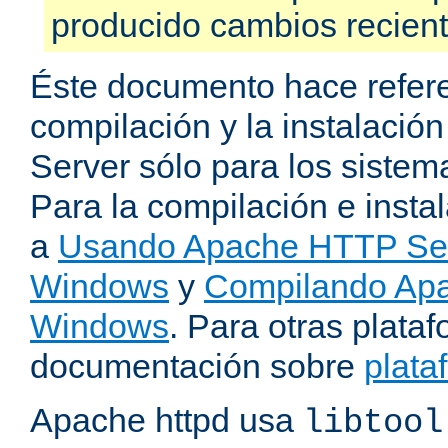
producido cambios recien
Éste documento hace refere
compilación y la instalaci
Server sólo para los sistema
Para la compilación e insta
a
Usando Apache HTTP Serv
Windows
y
Compilando Apa
Windows
. Para otras plataf
documentación sobre
plata
Apache httpd usa
libtool