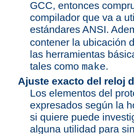
GCC, entonces compru
compilador que va a uti
estándares ANSI. Ade
contener la ubicación
las herramientas básic
tales como
.
make
Ajuste exacto del reloj 
Los elementos del pro
expresados según la ho
si quiere puede investi
alguna utilidad para si