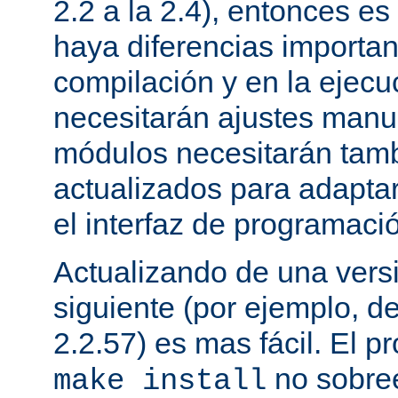
2.2 a la 2.4), entonces e
haya diferencias importan
compilación y en la ejecu
necesitarán ajustes manu
módulos necesitarán tamb
actualizados para adapta
el interfaz de programaci
Actualizando de una vers
siguiente (por ejemplo, de
2.2.57) es mas fácil. El p
no sobree
make install