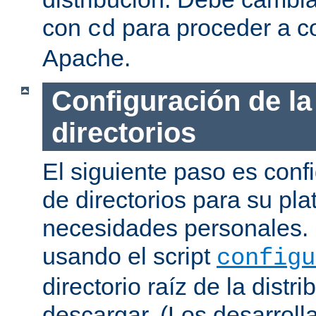
con
para proceder a co
cd
Apache.
Configuración de la
directorios
El siguiente paso es confi
de directorios para su pl
necesidades personales. 
usando el script
configu
directorio raíz de la dist
descargar. (Los desarroll