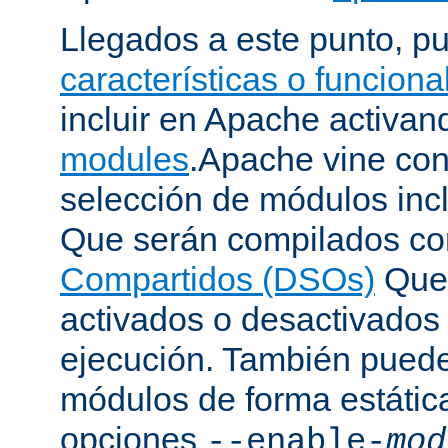
Llegados a este punto, p
características o funcion
incluir en Apache activa
modules
.Apache vine con
selección de módulos incl
Que serán compilados c
Compartidos (DSOs)
Que 
activados o desactivados
ejecución. También puede
módulos de forma estátic
opciones
--enable-
mod