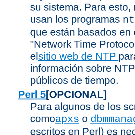
su sistema. Para esto,
usan los programas
nt
que están basados en e
"Network Time Protoco
el
sitio web de NTP
par
información sobre NTP 
públicos de tiempo.
Perl 5
[OPCIONAL]
Para algunos de los sc
como
o
apxs
dbmmana
escritos en Perl) es nec