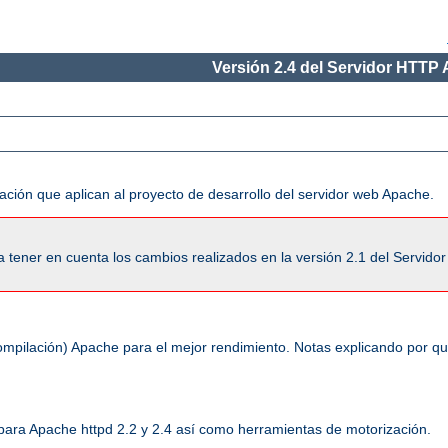
Versión 2.4 del Servidor HTTP
ación que aplican al proyecto de desarrollo del servidor web Apache.
tener en cuenta los cambios realizados en la versión 2.1 del Servido
ompilación) Apache para el mejor rendimiento. Notas explicando por q
 para Apache httpd 2.2 y 2.4 así como herramientas de motorización.